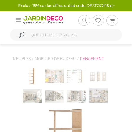
Exclu : -15% sur les offres outlet code DESTOCK15 👉
MEUBLES
MOBILIER DE BUREAU
RANGEMENT