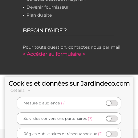
Devenir fournisseur
Plan du site
BESOIN D'AIDE ?
Pour toute question, contactez nous par mail
> Accéder au formulaire <
Cookies et données sur Jardindeco.com
détails
Mesure d'audience
(?)
e-commerçant français
Suivi des conversions partenaires
(?)
Régies publicitaires et réseaux sociaux
(?)