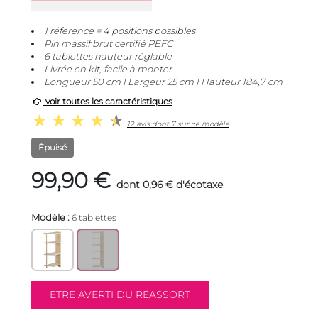
1 référence = 4 positions possibles
Pin massif brut certifié PEFC
6 tablettes hauteur réglable
Livrée en kit, facile à monter
Longueur 50 cm | Largeur 25 cm | Hauteur 184,7 cm
voir toutes les caractéristiques
12 avis dont 7 sur ce modèle
Épuisé
99,90 €
dont 0,96 € d'écotaxe
Modèle :
6 tablettes