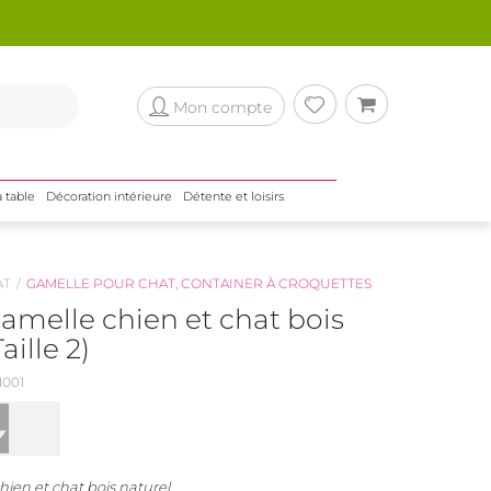
Mon compte
a table
Décoration intérieure
Détente et loisirs
AT
GAMELLE POUR CHAT, CONTAINER À CROQUETTES
amelle chien et chat bois
aille 2)
001
ien et chat bois naturel