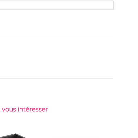
 vous intéresser
Top vent