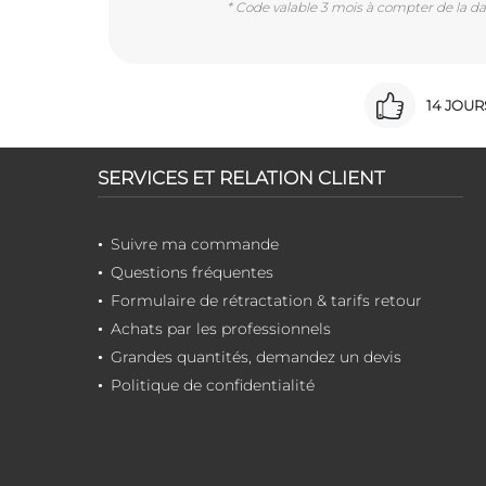
* Code valable 3 mois à compter de la dat
14 JOU
SERVICES ET RELATION CLIENT
Suivre ma commande
Questions fréquentes
Formulaire de rétractation & tarifs retour
Achats par les professionnels
Grandes quantités, demandez un devis
Politique de confidentialité