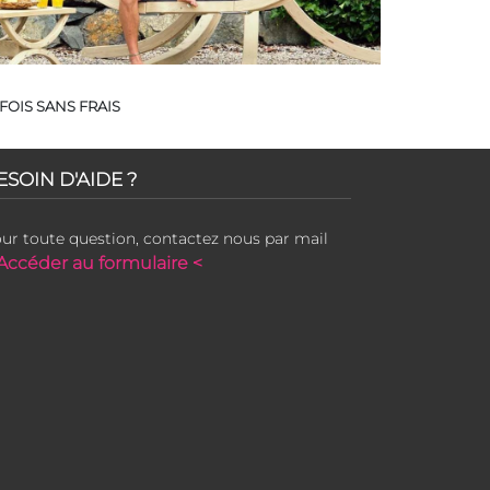
FOIS SANS FRAIS
ESOIN D'AIDE ?
ur toute question, contactez nous par mail
Accéder au formulaire <