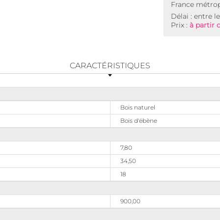
France métrop
Délai : entre l
Prix :
à partir 
CARACTÉRISTIQUES
Bois naturel
Bois d'ébène
7,80
34,50
18
900,00