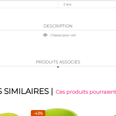
2 ans
DESCRIPTION
Cliquez pour voir
PRODUITS ASSOCIÉS
 SIMILAIRES
|
Ces produits pourraient
-43%