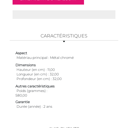
CARACTÉRISTIQUES
Aspect
Matériau principal
Métal chromé
Dimensions
Hauteur (en cm)
11,00
Longueur (en cm)
32,00
Profondeur (en cm)
32,00
Autres caractéristiques
Poids (grammes)
580,00
Garantie
Durée (année)
2 ans