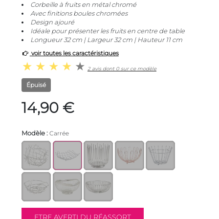
Corbeille à fruits en métal chromé
Avec finitions boules chromées
Design ajouré
Idéale pour présenter les fruits en centre de table
Longueur 32 cm | Largeur 32 cm | Hauteur 11 cm
voir toutes les caractéristiques
2 avis dont 0 sur ce modèle
Épuisé
14,90 €
Modèle :
Carrée