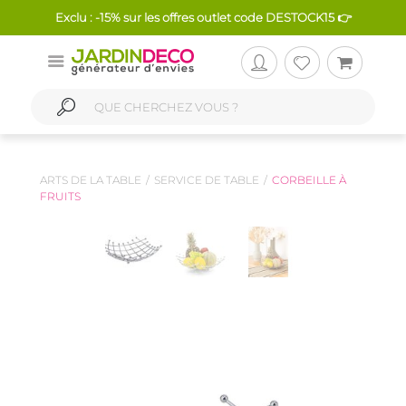
Exclu : -15% sur les offres outlet code DESTOCK15 👉
ARTS DE LA TABLE
SERVICE DE TABLE
CORBEILLE À
FRUITS