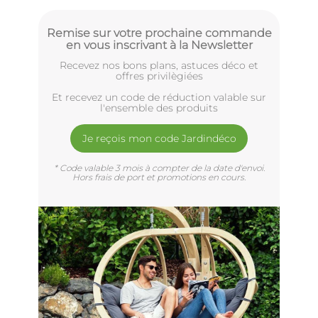
Remise sur votre prochaine commande
en vous inscrivant à la Newsletter
Recevez nos bons plans, astuces déco et
offres privilègiées
Et recevez un code de réduction valable sur
l'ensemble des produits
Je reçois mon code Jardindéco
* Code valable 3 mois à compter de la date d'envoi.
Hors frais de port et promotions en cours.