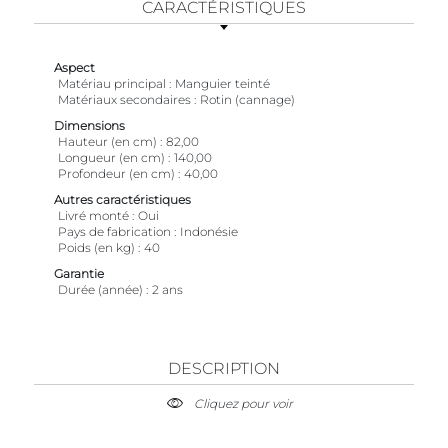
CARACTÉRISTIQUES
Aspect
Matériau principal
Manguier teinté
Matériaux secondaires
Rotin (cannage)
Dimensions
Hauteur (en cm)
82,00
Longueur (en cm)
140,00
Profondeur (en cm)
40,00
Autres caractéristiques
Livré monté
Oui
Pays de fabrication
Indonésie
Poids (en kg)
40
Garantie
Durée (année)
2 ans
DESCRIPTION
Cliquez pour voir