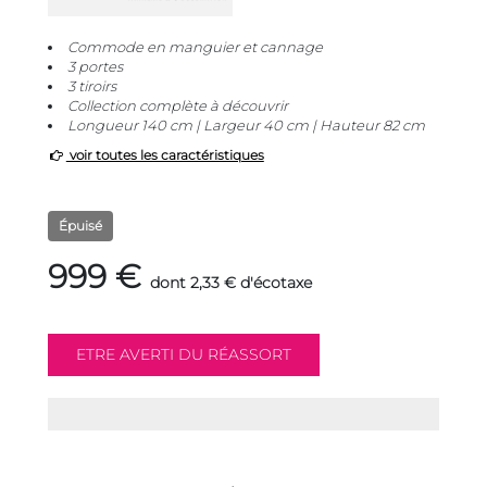
Commode en manguier et cannage
3 portes
3 tiroirs
Collection complète à découvrir
Longueur 140 cm | Largeur 40 cm | Hauteur 82 cm
voir toutes les caractéristiques
Épuisé
999 €
dont 2,33 € d'écotaxe