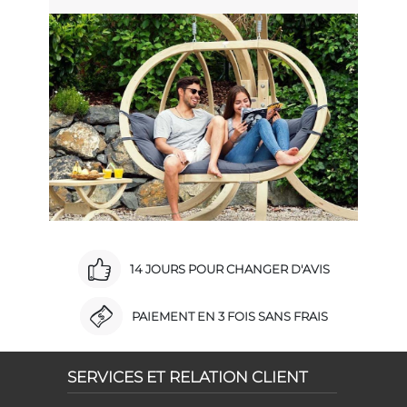
14 JOURS POUR CHANGER D'AVIS
PAIEMENT EN 3 FOIS SANS FRAIS
SERVICES ET RELATION CLIENT