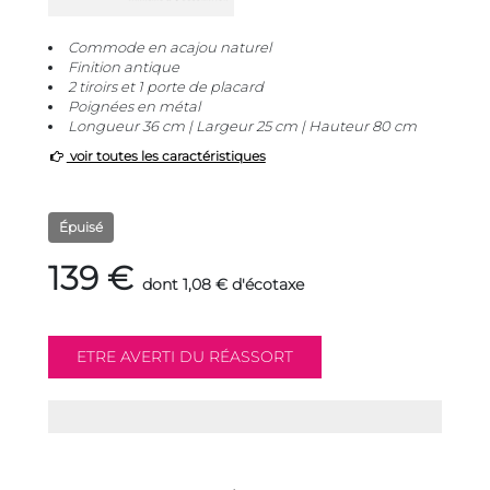
Commode en acajou naturel
Finition antique
2 tiroirs et 1 porte de placard
Poignées en métal
Longueur 36 cm | Largeur 25 cm | Hauteur 80 cm
voir toutes les caractéristiques
Épuisé
139 €
dont 1,08 € d'écotaxe