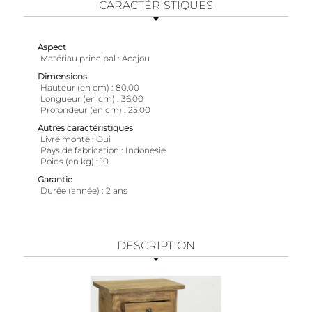
CARACTÉRISTIQUES
Aspect
Matériau principal
Acajou
Dimensions
Hauteur (en cm)
80,00
Longueur (en cm)
36,00
Profondeur (en cm)
25,00
Autres caractéristiques
Livré monté
Oui
Pays de fabrication
Indonésie
Poids (en kg)
10
Garantie
Durée (année)
2 ans
DESCRIPTION