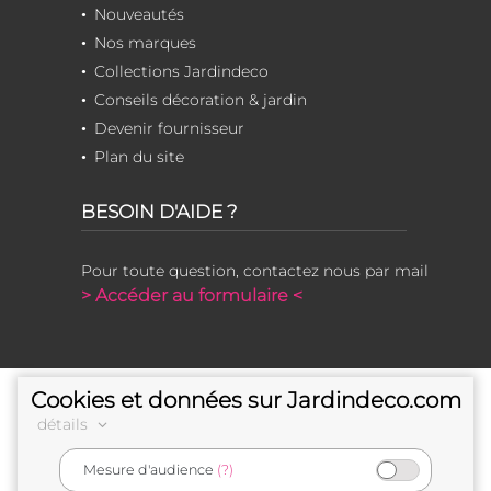
Nouveautés
Nos marques
Collections Jardindeco
Conseils décoration & jardin
Devenir fournisseur
Plan du site
BESOIN D'AIDE ?
Pour toute question, contactez nous par mail
> Accéder au formulaire <
Cookies et données sur Jardindeco.com
détails
Mesure d'audience
(?)