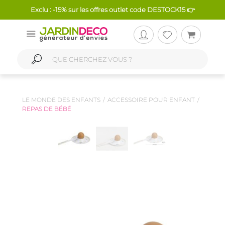
Exclu : -15% sur les offres outlet code DESTOCK15 👉
LE MONDE DES ENFANTS
ACCESSOIRE POUR ENFANT
REPAS DE BÉBÉ