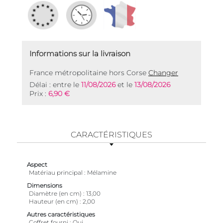
Informations sur la livraison
France métropolitaine hors Corse
Changer
Délai : entre le
11/08/2026
et le
13/08/2026
Prix :
6,90 €
CARACTÉRISTIQUES
Aspect
Matériau principal
Mélamine
Dimensions
Diamètre (en cm)
13,00
Hauteur (en cm)
2,00
Autres caractéristiques
Coffret fourni
Oui