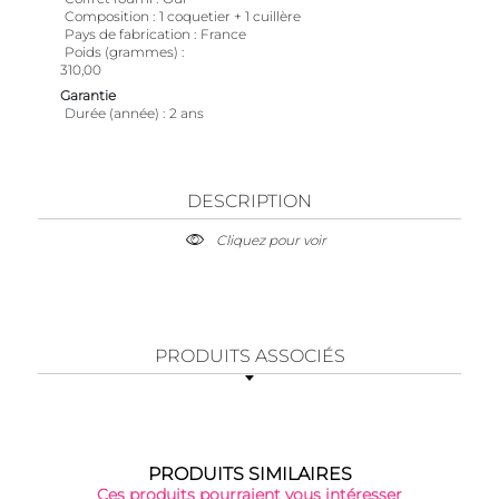
Composition
1 coquetier + 1 cuillère
Pays de fabrication
France
Poids (grammes)
310,00
Garantie
Durée (année)
2 ans
DESCRIPTION
Cliquez pour voir
PRODUITS ASSOCIÉS
PRODUITS SIMILAIRES
Ces produits pourraient vous intéresser