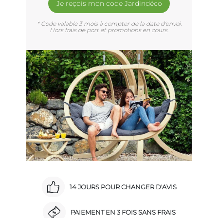
Je reçois mon code Jardindéco
* Code valable 3 mois à compter de la date d'envoi.
Hors frais de port et promotions en cours.
14 JOURS POUR CHANGER D'AVIS
PAIEMENT EN 3 FOIS SANS FRAIS