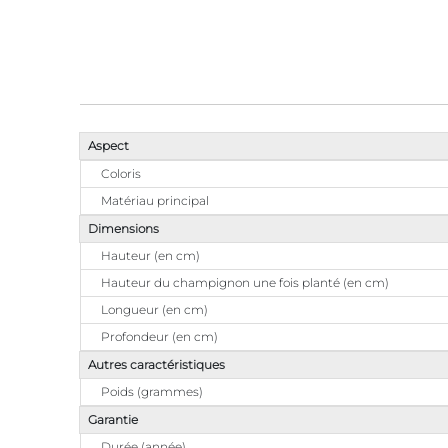
Aspect
Coloris
Matériau principal
Dimensions
Hauteur (en cm)
Hauteur du champignon une fois planté (en cm)
Longueur (en cm)
Profondeur (en cm)
Autres caractéristiques
Poids (grammes)
Garantie
Durée (année)