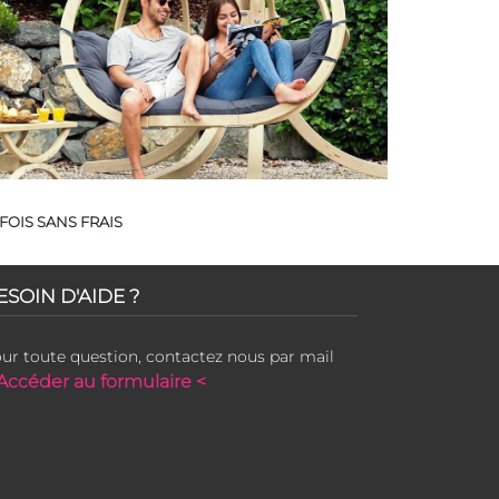
FOIS SANS FRAIS
ESOIN D'AIDE ?
ur toute question, contactez nous par mail
Accéder au formulaire <