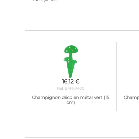
16,12 €
Ref. BAR-0400
Champignon déco en métal vert (15
Champi
cm)