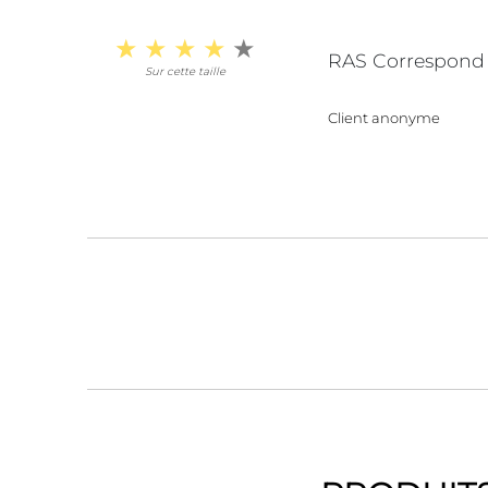
RAS Correspond
Sur cette taille
Client anonyme