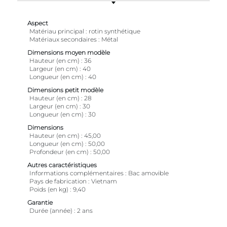
Aspect
Matériau principal
rotin synthétique
Matériaux secondaires
Métal
Dimensions moyen modèle
Hauteur (en cm)
36
Largeur (en cm)
40
Longueur (en cm)
40
Dimensions petit modèle
Hauteur (en cm)
28
Largeur (en cm)
30
Longueur (en cm)
30
Dimensions
Hauteur (en cm)
45,00
Longueur (en cm)
50,00
Profondeur (en cm)
50,00
Autres caractéristiques
Informations complémentaires
Bac amovible
Pays de fabrication
Vietnam
Poids (en kg)
9,40
Garantie
Durée (année)
2 ans