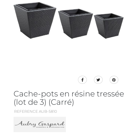
Cache-pots en résine tressée
(lot de 3) (Carré)
REFERENCE AUB-5810