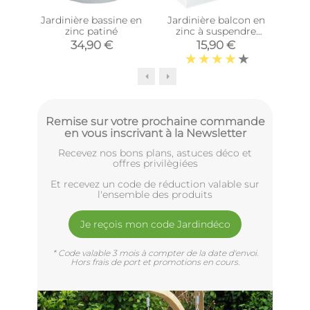
Jardinière bassine en
Jardinière balcon en
Supp
zinc patiné
zinc à suspendre
(Blanc)
jar
34,90 €
15,90 €
Remise sur votre prochaine commande
en vous inscrivant à la Newsletter
Recevez nos bons plans, astuces déco et
offres privilègiées
Et recevez un code de réduction valable sur
l'ensemble des produits
Je reçois mon code Jardindéco
* Code valable 3 mois à compter de la date d'envoi.
Hors frais de port et promotions en cours.