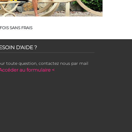
FOIS SANS FRAIS
ESOIN D'AIDE ?
ur toute question, contactez nous par mail
Accéder au formulaire <