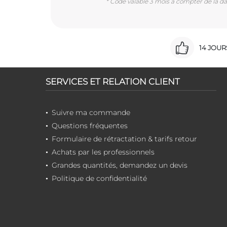
* Code valable 3 mois à compter de la dat
14 JOU
SERVICES ET RELATION CLIENT
Suivre ma commande
Questions fréquentes
Formulaire de rétractation & tarifs retour
Achats par les professionnels
Grandes quantités, demandez un devis
Politique de confidentialité