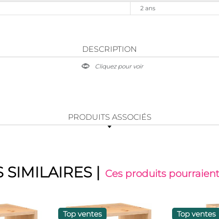
2 ans
DESCRIPTION
Cliquez pour voir
PRODUITS ASSOCIÉS
 SIMILAIRES
|
Ces produits pourraient
Top ventes
Top ventes