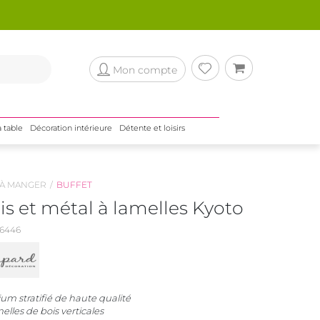
Mon compte
a table
Décoration intérieure
Détente et loisirs
 À MANGER
BUFFET
is et métal à lamelles Kyoto
6446
um stratifié de haute qualité
lles de bois verticales