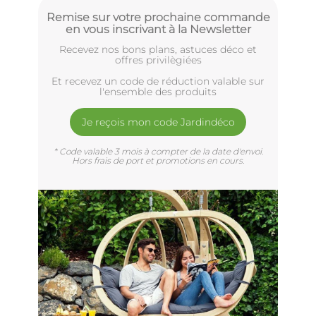
Remise sur votre prochaine commande
en vous inscrivant à la Newsletter
Recevez nos bons plans, astuces déco et
offres privilègiées
Et recevez un code de réduction valable sur
l'ensemble des produits
Je reçois mon code Jardindéco
* Code valable 3 mois à compter de la date d'envoi.
Hors frais de port et promotions en cours.