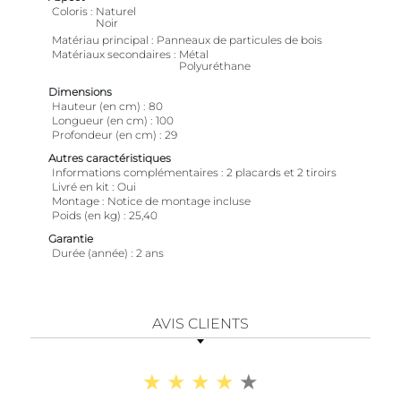
Coloris
Naturel
Noir
Matériau principal
Panneaux de particules de bois
Matériaux secondaires
Métal
Polyuréthane
Dimensions
Hauteur (en cm)
80
Longueur (en cm)
100
Profondeur (en cm)
29
Autres caractéristiques
Informations complémentaires
2 placards et 2 tiroirs
Livré en kit
Oui
Montage
Notice de montage incluse
Poids (en kg)
25,40
Garantie
Durée (année)
2 ans
AVIS CLIENTS