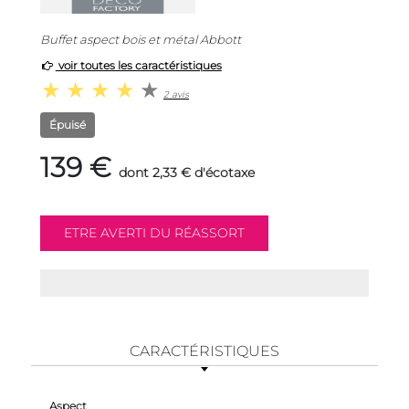
Buffet aspect bois et métal Abbott
voir toutes les caractéristiques
2 avis
Épuisé
139 €
dont 2,33 € d'écotaxe
CARACTÉRISTIQUES
Aspect