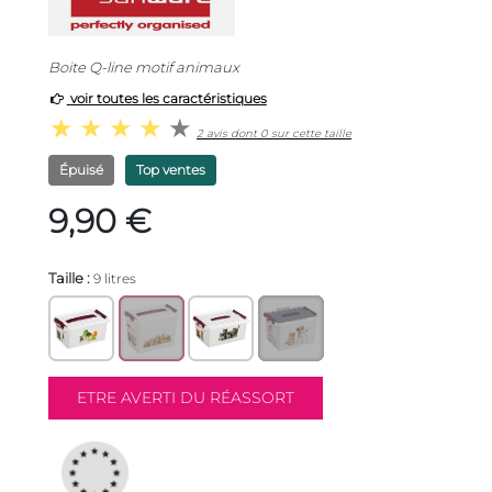
Boite Q-line motif animaux
voir toutes les caractéristiques
2 avis dont 0 sur cette taille
Épuisé
Top ventes
9,90 €
Taille :
9 litres