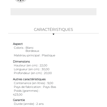
CARACTÉRISTIQUES
Aspect
Coloris
Blanc
Bordeaux
Matériau principal
Plastique
Dimensions
Hauteur (en cm)
22,00
Longueur (en cm)
30,00
Profondeur (en cm)
20,00
Autres caractéristiques
Contenance (en litres)
9,00
Pays de fabrication
Pays-Bas
Poids (grammes)
423,00
Garantie
Durée (année)
2 ans