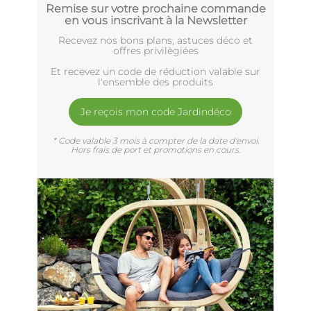
Remise sur votre prochaine commande
en vous inscrivant à la Newsletter
Recevez nos bons plans, astuces déco et
offres privilègiées
Et recevez un code de réduction valable sur
l'ensemble des produits
Je reçois mon code Jardindéco
* Code valable 3 mois à compter de la date d'envoi.
Hors frais de port et promotions en cours.