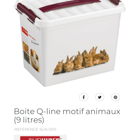
Boite Q-line motif animaux
(9 litres)
REFERENCE SUA-0101