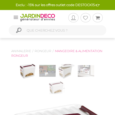
Exclu : -15% sur les offres outlet code DESTOCK15 👉
ANIMALERIE
RONGEUR
MANGEOIRE & ALIMENTATION
RONGEUR