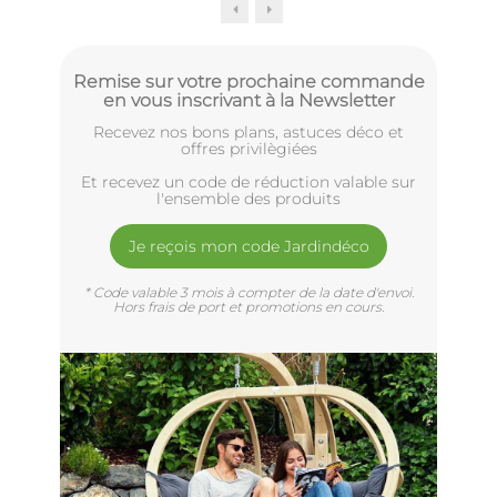
Remise sur votre prochaine commande
en vous inscrivant à la Newsletter
Recevez nos bons plans, astuces déco et
offres privilègiées
Et recevez un code de réduction valable sur
l'ensemble des produits
Je reçois mon code Jardindéco
* Code valable 3 mois à compter de la date d'envoi.
Hors frais de port et promotions en cours.