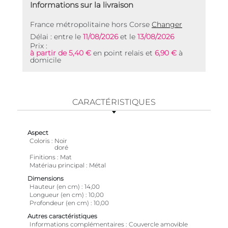
Informations sur la livraison
France métropolitaine hors Corse
Changer
Délai : entre le
11/08/2026
et le
13/08/2026
Prix :
à partir de 5,40 €
en point relais et
6,90 €
à
domicile
CARACTÉRISTIQUES
Aspect
Coloris
Noir
doré
Finitions
Mat
Matériau principal
Métal
Dimensions
Hauteur (en cm)
14,00
Longueur (en cm)
10,00
Profondeur (en cm)
10,00
Autres caractéristiques
Informations complémentaires
Couvercle amovible