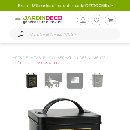
Exclu : -15% sur les offres outlet code DESTOCK15 👉
ARTS DE LA TABLE
CONSERVATION DES ALIMENTS
BOÎTE DE CONSERVATION