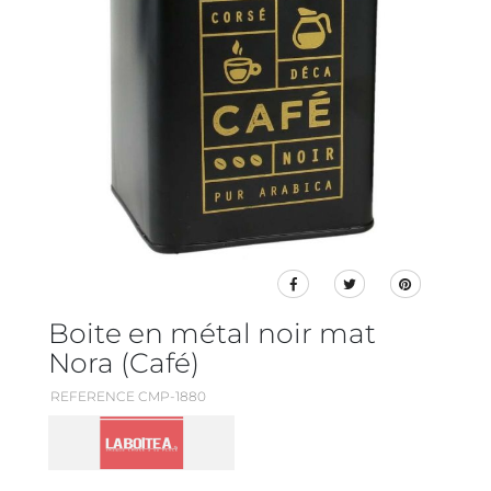
Boite en métal noir mat
Nora (Café)
REFERENCE CMP-1880