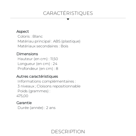
CARACTÉRISTIQUES
Aspect
Coloris
Blanc
Matériau principal
ABS (plastique)
Matériaux secondaires
Bois
Dimensions
Hauteur (en cm)
11,50
Longueur (en cm)
24
Profondeur (en cm)
8
Autres caractéristiques
Informations complémentaires
3 niveaux ; Cloisons repositionnable
Poids (grammes)
475,00
Garantie
Durée (année)
2 ans
DESCRIPTION