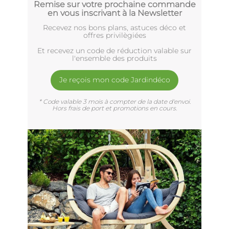
Remise sur votre prochaine commande
en vous inscrivant à la Newsletter
Recevez nos bons plans, astuces déco et
offres privilègiées
Et recevez un code de réduction valable sur
l'ensemble des produits
Je reçois mon code Jardindéco
* Code valable 3 mois à compter de la date d'envoi.
Hors frais de port et promotions en cours.