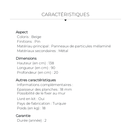
CARACTÉRISTIQUES
Aspect
Coloris
Beige
Finitions
Pin
Matériau principal
Panneaux de particules mélaminé
Matériaux secondaires
Métal
Dimensions
Hauteur (en cm)
138
Longueur (en cm)
90
Profondeur (en cm)
20
Autres caractéristiques
Informations complémentaires
Epaisseur des planches : 18 mm
Possibilité de le fixer au mur
Livré en kit
Oui
Pays de fabrication
Turquie
Poids (en kg)
18
Garantie
Durée (année)
2