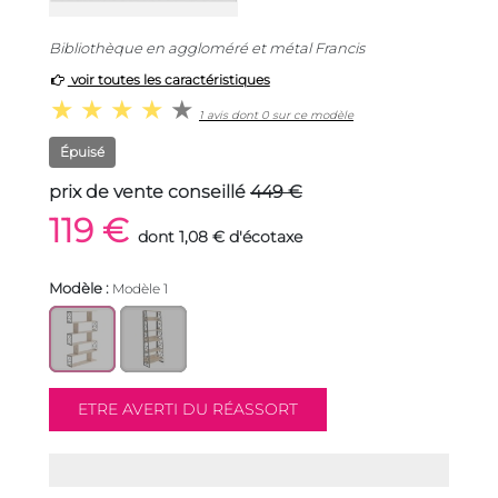
Bibliothèque en aggloméré et métal Francis
voir toutes les caractéristiques
1 avis dont 0 sur ce modèle
Épuisé
prix de vente conseillé
449 €
119 €
dont 1,08 € d'écotaxe
Modèle :
Modèle 1