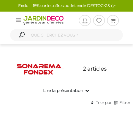
Exclu : -15% sur les offres outlet code DESTOCK15 👉
2 articles
Lire la présentation
Trier par
Filtrer