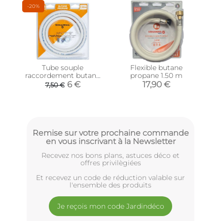
-20%
Tube souple
Flexible butane
raccordement butane
propane 1.50 m
propane 1.50 m
6 €
17,90 €
7,50 €
Remise sur votre prochaine commande
en vous inscrivant à la Newsletter
Recevez nos bons plans, astuces déco et
offres privilègiées
Et recevez un code de réduction valable sur
l'ensemble des produits
Je reçois mon code Jardindéco