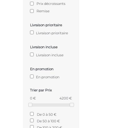
Prix décroissants
Remise
Livraison prioritaire
Livraison prioritaire
Livraison incluse
Livraison incluse
En promotion
En promotion
Trier par Prix
0 €
4200 €
De 0 à 50 €
De 50 à 100 €
De 100 à 200 €