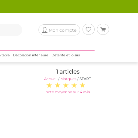
Mon compte
a table
Décoration intérieure
Détente et loisirs
1 articles
Accueil
/
Marques
/
START
note moyenne sur 4 avis