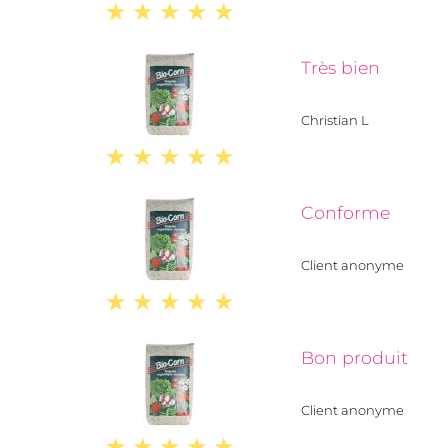
Très bien
Christian L
Conforme
Client anonyme
Bon produit
Client anonyme