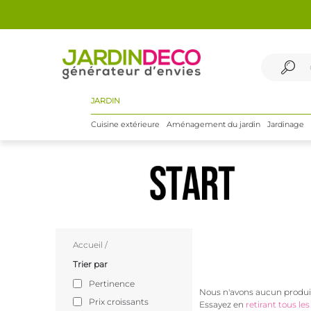
JARDIN
Cuisine extérieure
Aménagement du jardin
Jardinage
Accueil
/
Trier par
Pertinence
Nous n'avons aucun produit
Prix croissants
Essayez en
retirant tous les 