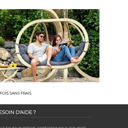
FOIS SANS FRAIS
ESOIN D'AIDE ?
ur toute question, contactez nous par mail