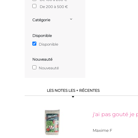
De 200 à 500 €
Catégorie
Disponible
Disponible
Nouveauté
Nouveauté
LES NOTES LES + RÉCENTES
j'ai pas gouté je
Maxime F