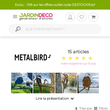
Exclu : -15% sur les offres outlet code DESTOCK15 👉
15 articles
note moyenne sur 9 avis
Lire la présentation
Trier par
Filtrer