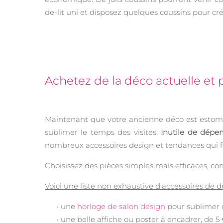
de-lit uni et disposez quelques coussins pour cré
Achetez de la déco actuelle et 
Maintenant que votre ancienne déco est estompé
sublimer le temps des visites.
Inutile de dépe
nombreux accessoires design et tendances qui fe
Choisissez des pièces simples mais efficaces, 
Voici une liste non exhaustive d'accessoires de dé
• une
horloge de salon design
pour sublimer 
• une belle affiche ou poster à encadrer, de 5 