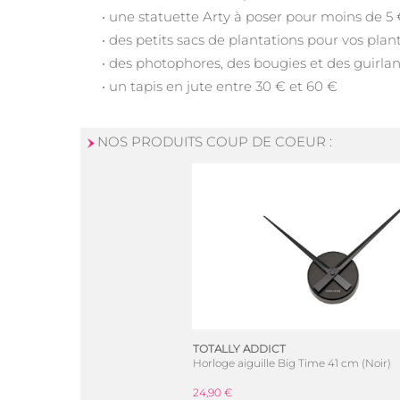
• une statuette Arty à poser pour moins de 5 €
• des petits sacs de plantations pour vos plant
• des photophores, des bougies et des guirla
• un tapis en jute entre 30 € et 60 €
NOS PRODUITS COUP DE COEUR :
TOTALLY ADDICT
Horloge aiguille Big Time 41 cm (Noir)
24,90 €