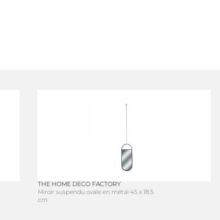
THE HOME DECO FACTORY
Miroir suspendu ovale en métal 45 x 18,5
cm