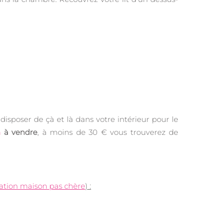
sposer de çà et là dans votre intérieur pour le
n
à vendre
, à moins de 30 € vous trouverez de
ation maison pas chère
) :