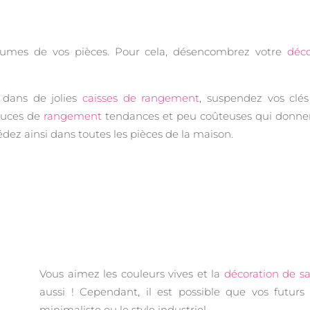
volumes de vos pièces. Pour cela, désencombrez votre
déco
 dans de jolies
caisses de rangement
, suspendez vos clé
tuces de
rangement
tendances et peu coûteuses qui donne
cédez ainsi dans toutes les pièces de la maison.
Vous aimez les couleurs vives et la
décoration de 
aussi ! Cependant, il est possible que vos futur
minimaliste ou le style industriel.