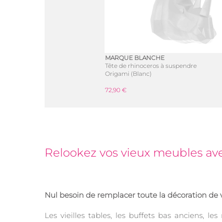
MARQUE BLANCHE
Tête de rhinoceros à suspendre
Origami (Blanc)
72,90 €
Relookez vos vieux meubles avec 
Nul besoin de remplacer toute la décoration de
Les vieilles tables, les buffets bas anciens, l