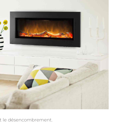
 et le désencombrement.