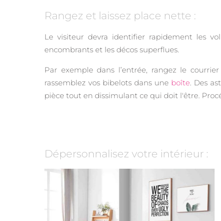
Rangez et laissez place nette :
Le visiteur devra identifier rapidement les 
encombrants et les décos superflues.
Par exemple dans l’entrée, rangez le courrier
rassemblez vos bibelots dans une
boîte
. Des as
pièce tout en dissimulant ce qui doit l'être. Pro
Dépersonnalisez votre intérieur :