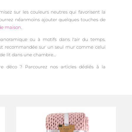
misez sur les couleurs neutres qui favorisent la
us pourrez néanmoins ajouter quelques touches de
de maison
.
panoramique ou à motifs dans l'air du temps.
fs est recommandée sur un seul mur comme celui
e de lit dans une chambre…
otre déco ? Parcourez nos articles dédiés à la