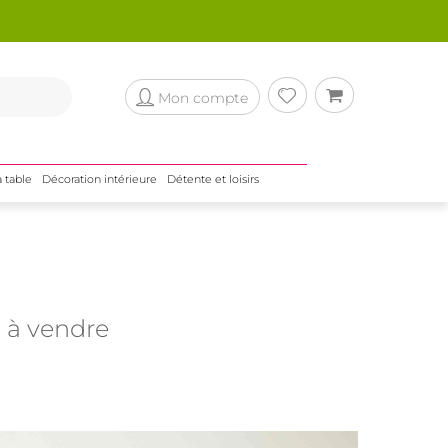
Mon compte
a table
Décoration intérieure
Détente et loisirs
 à vendre