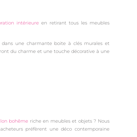
ration intérieure
en retirant tous les meubles
s dans une charmante boite à clés murales et
ront du charme et une touche décorative à une
salon bohême
riche en meubles et objets ? Nous
s acheteurs préfèrent une déco contemporaine