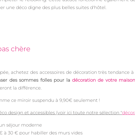
er une déco digne des plus belles suites d'hôtel.
pas chère
e, achetez des accessoires de décoration très tendance à di
nser des sommes folles pour la
décoration de votre maiso
ront la différence.
comme ce miroir suspendu à 9,90€ seulement !
co design et accessibles (voir ici toute notre sélection "
décor
un séjour moderne
€ à 30 € pour habiller des murs vides