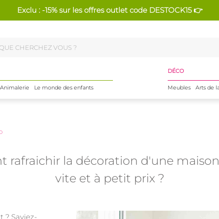
Exclu : -15% sur les offres outlet code DESTOCK15 👉
DÉCO
Animalerie
Le monde des enfants
Meubles
Arts de l
O
rafraichir la décoration d'une maison
vite et à petit prix ?
 ? Saviez-