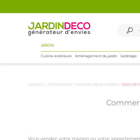
JARDIN
Cuisine extérieure
Aménagement du jardin
Jardinage
CONSEILS
TENDANCES ET COUPS DE COEUR MAISON
IDÉES DÉC
Comment 
Vous vendez votre maison ou votre appartement