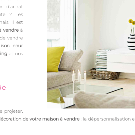
on d’achat
ite ? Les
is. Il est
à vendre
à
 de vendre
ison pour
ing
et nos
de
e projeter.
a décoration de votre maison à vendre
: la dépersonnalisation