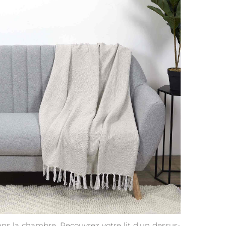
ns la chambre. Recouvrez votre lit d'un dessus-