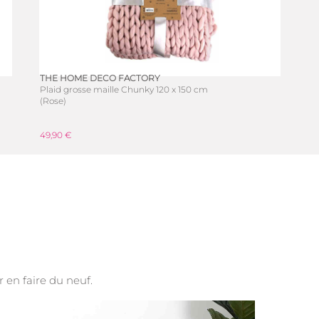
THE HOME DECO FACTORY
Plaid grosse maille Chunky 120 x 150 cm
(Rose)
49,90 €
ur en faire du neuf.