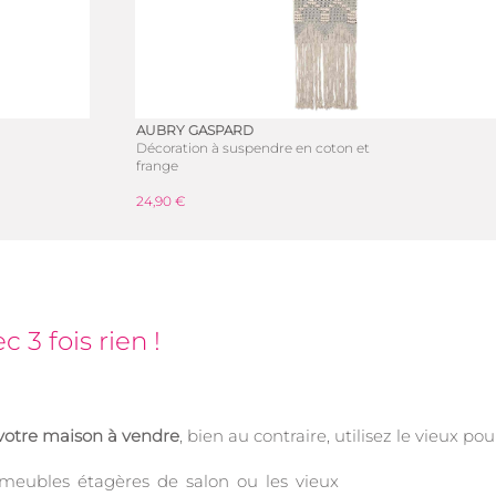
AUBRY GASPARD
Décoration à suspendre en coton et
frange
24,90 €
3 fois rien !
 votre maison à vendre
, bien au contraire, utilisez le vieux po
es meubles étagères de salon ou les vieux