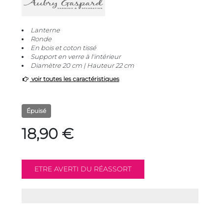
Lanterne
Ronde
En bois et coton tissé
Support en verre à l'intérieur
Diamètre 20 cm | Hauteur 22 cm
voir toutes les caractéristiques
Épuisé
18,90 €