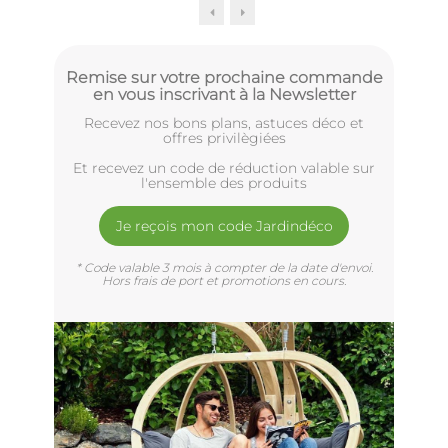
Remise sur votre prochaine commande
en vous inscrivant à la Newsletter
Recevez nos bons plans, astuces déco et
offres privilègiées
Et recevez un code de réduction valable sur
l'ensemble des produits
Je reçois mon code Jardindéco
* Code valable 3 mois à compter de la date d'envoi.
Hors frais de port et promotions en cours.