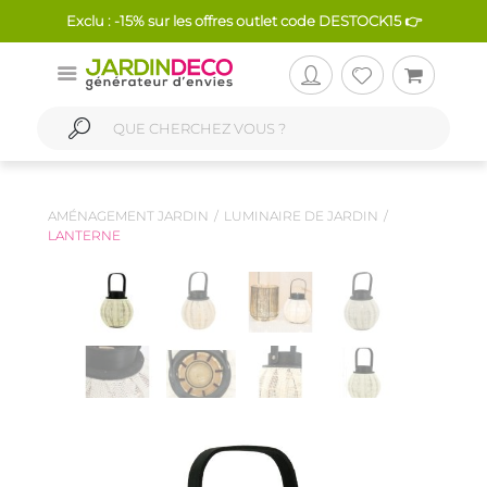
Exclu : -15% sur les offres outlet code DESTOCK15 👉
AMÉNAGEMENT JARDIN
LUMINAIRE DE JARDIN
LANTERNE