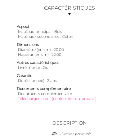
CARACTÉRISTIQUES
Aspect
Matériau principal
Bois
Matériaux secondaires
Coton
Dimensions
Diamètre (en cm)
20,00
Hauteur (en cm)
22,00
Autres caractéristiques
Livré monté
Oui
Garantie
Durée (année)
2 ans
Documents complémentaire
Documents complémentaire
Télécharger le pdf (conformite-du-produit)
DESCRIPTION
Cliquez pour voir