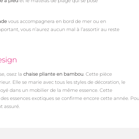
te à pied
et le matelas de plage qui se pose
ade
vous accompagnera en bord de mer ou en
portant, vous n’aurez aucun mal à l’assortir au reste
esign
se, osez la
chaise pliante en bambou
. Cette pièce
eur. Elle se marie avec tous les styles de décoration, le
 noyé dans un mobilier de la même essence. Cette
 des essences exotiques se confirme encore cette année. Pou
t assuré.