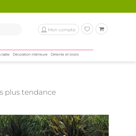
Mon compte
a table
Décoration intérieure
Détente et loisirs
les plus tendance