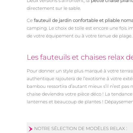
Deux versions s’affrontent, la
petite chaise plian
directement sur le sable.
Ce
fauteuil de jardin confortable et pliable nom
camping. Le choix de toile est encore une fois im
de votre équipement ou à votre tenue de plage.
Les fauteuils et chaises relax d
Pour donner un style plus marqué à votre terras
authentique rajoutera de l’exotisme à votre extéri
bambou ressortira d’autant mieux s’il n’est pas
chaise deviendra votre pièce déco ! La tendance
lanternes et beaucoup de plantes ! Dépaysemen
NOTRE SÉLECTION DE MODÈLES RELAX :