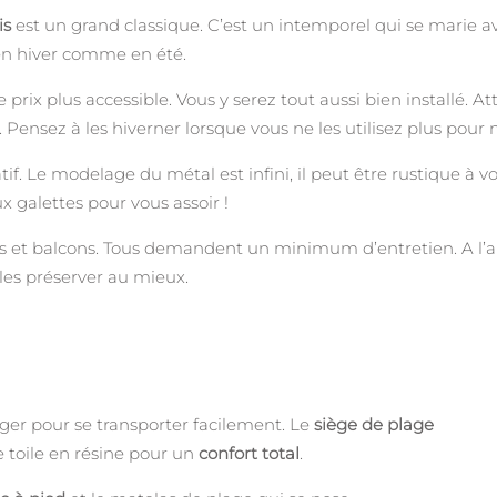
is
est un grand classique. C’est un intemporel qui se marie
 en hiver comme en été.
ix plus accessible. Vous y serez tout aussi bien installé. A
Pensez à les hiverner lorsque vous ne les utilisez plus pour n
if. Le modelage du métal est infini, il peut être rustique à 
 galettes pour vous assoir !
 et balcons. Tous demandent un minimum d’entretien. A l’ai
 les préserver au mieux.
léger pour se transporter facilement. Le
siège de plage
 toile en résine pour un
confort total
.