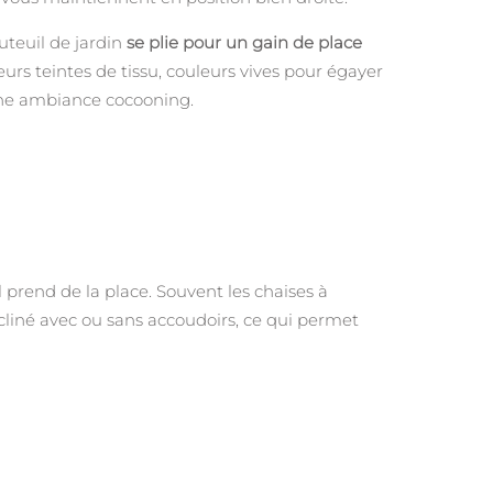
uteuil de jardin
se plie pour un gain de place
eurs teintes de tissu, couleurs vives pour égayer
 une ambiance cocooning.
 il prend de la place. Souvent les chaises à
liné avec ou sans accoudoirs, ce qui permet