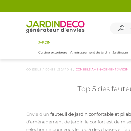
JARDIN
Cuisine extérieure
Aménagement du jardin
Jardinage
CONSEILS
CONSEILS JARDIN
CONSEILS AMÉNAGEMENT JARDIN
Top 5 des fauteu
Envie d'un
fauteuil de jardin confortable et pliab
d’aménagement de jardin le confort est de mise
sélectionné pour vous le Top 5 des chaises et fau