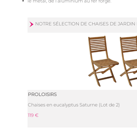
le métal, de l’aluminium au fer forgé.
NOTRE SÉLECTION DE CHAISES DE JARDIN 
PROLOISIRS
Chaises en eucalyptus Saturne (Lot de 2)
119 €