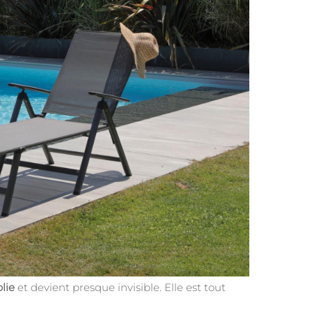
plie
et devient presque invisible. Elle est tout