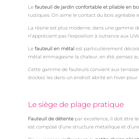
Le
fauteuil de jardin confortable et pliable en bo
rustiques. On aime le contact du bois agréable
La résine est plus moderne, dans une gamme de pr
n’apprécient pas l’exposition à outrance aux UVs. 
Le
fauteuil en métal
est particulièrement décorat
métal emmagasine la chaleur, en été, pensez aux
Cette gamme de fauteuils convient aux terrasses
stockez les dans un endroit abrité en hiver pour
Le siège de plage pratique
Fauteuil de détente
par excellence, il doit être 
est composé d’une structure métallique et d’une