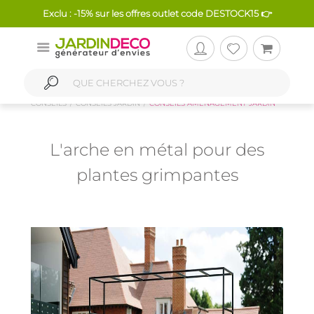
Exclu : -15% sur les offres outlet code DESTOCK15 👉
CONSEILS
CONSEILS JARDIN
CONSEILS AMÉNAGEMENT JARDIN
L'arche en métal pour des
plantes grimpantes