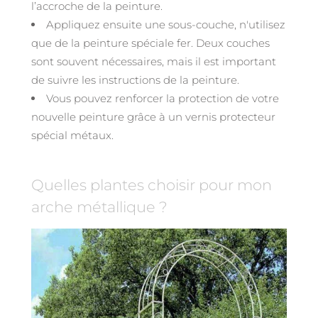
l’accroche de la peinture.
Appliquez ensuite une sous-couche, n'utilisez
que de la peinture spéciale fer. Deux couches
sont souvent nécessaires, mais il est important
de suivre les instructions de la peinture.
Vous pouvez renforcer la protection de votre
nouvelle peinture grâce à un vernis protecteur
spécial métaux.
Quelles plantes choisir pour mon
arche métallique ?