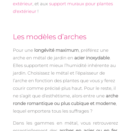
extérieur
, et aux
support muraux pour plantes
d'extérieur
!
Les modèles d’arches
Pour une
longévité maximum
, préférez une
arche en métal de jardin en
acier inoxydable
.
Elles supportent mieux l’humidité inhérente au
jardin. Choisissez le métal et l’épaisseur de
l’arche en fonction des plantes que vous y ferez
courir comme précisé plus haut. Pour le reste, il
ne s’agit que d’esthétisme, alors entre une
arche
ronde romantique ou plus cubique et moderne
,
lequel emportera tous les suffrages ?
Dans les gammes en métal, vous retrouverez
essentiellement des
arches en acier ou en fer
.