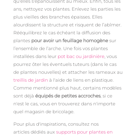
qu'elles s'épanouissent au mieux. Enfin, tous les
ans, nettoyez vos plantes. Enlevez les parties les
plus vieilles des branches épaisses. Elles
alourdissent la structure et risquent de l’abîmer.
Rééquilibrez le cas échéant la diffusion des
plantes
pour avoir un feuillage homogène
sur
l’ensemble de l’arche. Une fois vos plantes
installées dans leur
pot bac ou jardinière
, vous
pourrez ôter les éventuels tuteurs (dans le cas
de plantes nouvelles) et attacher les rameaux au
treillis de jardin
à l'aide de liens en plastique.
Comme mentionné plus haut, certains modèles
sont déjà
équipés de petites accroches
, si ce
n'est le cas, vous en trouverez dans n'importe
quel magasin de bricolage.
Pour plus d'inspirations, consultez nos
articles dédiés aux
supports pour plantes en