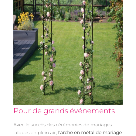
Pour de grands événements
Avec le succès des cérémonies de mariages
laïques en plein air, l’
arche en métal de mariage