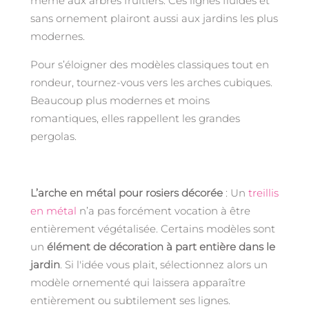
même aux arbres fruitiers. Ces lignes fluides et
sans ornement plairont aussi aux jardins les plus
modernes.
Pour s’éloigner des modèles classiques tout en
rondeur, tournez-vous vers les arches cubiques.
Beaucoup plus modernes et moins
romantiques, elles rappellent les grandes
pergolas.
L’arche en métal pour rosiers décorée
: Un
treillis
en métal
n’a pas forcément vocation à être
entièrement végétalisée. Certains modèles sont
un
élément de décoration à part entière dans le
jardin
. Si l'idée vous plait, sélectionnez alors un
modèle ornementé qui laissera apparaître
entièrement ou subtilement ses lignes.