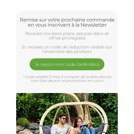
Remise sur votre prochaine commande
en vous inscrivant à la Newsletter
Recevez nos bons plans, astuces déco et
offres privilègiées
Et recevez un code de réduction valable sur
l'ensemble des produits
Je reçois mon code Jardindéco
* Code valable 3 mois à compter de la date d'envoi.
Hors frais de port et promotions en cours.