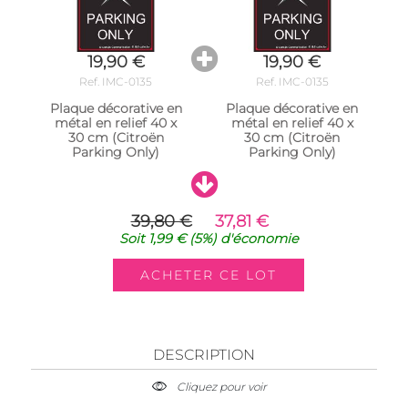
19,90 €
19,90 €
Ref. IMC-0135
Ref. IMC-0135
Plaque décorative en
Plaque décorative en
métal en relief 40 x
métal en relief 40 x
30 cm (Citroën
30 cm (Citroën
Parking Only)
Parking Only)
39,80 €
37,81 €
Soit
1,99 €
(5%)
d'économie
DESCRIPTION
Cliquez pour voir