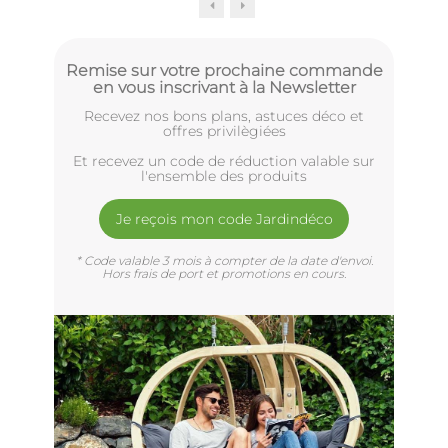
Remise sur votre prochaine commande
en vous inscrivant à la Newsletter
Recevez nos bons plans, astuces déco et
offres privilègiées
Et recevez un code de réduction valable sur
l'ensemble des produits
Je reçois mon code Jardindéco
* Code valable 3 mois à compter de la date d'envoi.
Hors frais de port et promotions en cours.