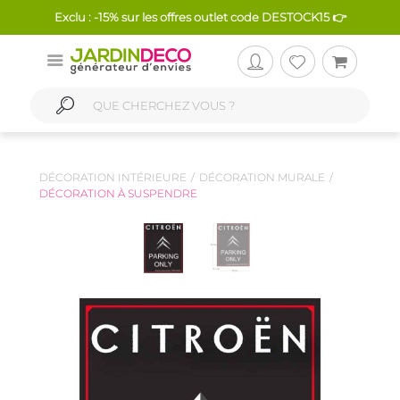
Exclu : -15% sur les offres outlet code DESTOCK15 👉
DÉCORATION INTÉRIEURE
DÉCORATION MURALE
DÉCORATION À SUSPENDRE