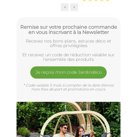
Remise sur votre prochaine commande
en vous inscrivant à la Newsletter
Recevez nos bons plans, astuces déco et
offres privilègiées
Et recevez un code de réduction valable sur
l'ensemble des produits
Je reçois mon code Jardindéco
* Code valable 3 mois à compter de la date d'envoi.
Hors frais de port et promotions en cours.