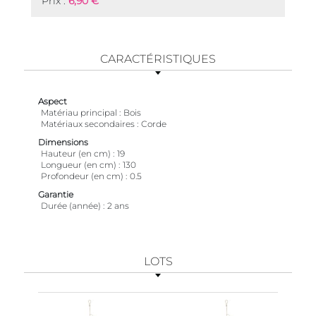
Prix :
6,90 €
CARACTÉRISTIQUES
Aspect
Matériau principal
Bois
Matériaux secondaires
Corde
Dimensions
Hauteur (en cm)
19
Longueur (en cm)
130
Profondeur (en cm)
0.5
Garantie
Durée (année)
2 ans
LOTS