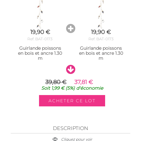
19,90 €
19,90 €
Ref. BAT-0173
Ref. BAT-0173
Guirlande poissons
Guirlande poissons
en bois et ancre 1.30
en bois et ancre 1.30
m
m
39,80 €
37,81 €
Soit
1,99 €
(5%)
d'économie
DESCRIPTION
Cliquez pour voir