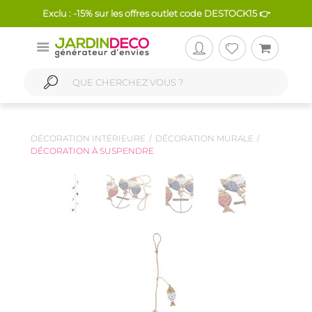
Exclu : -15% sur les offres outlet code DESTOCK15 👉
DÉCORATION INTÉRIEURE
DÉCORATION MURALE
DÉCORATION À SUSPENDRE