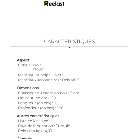
CARACTÉRISTIQUES
Aspect
Coloris
Noir
Noyer
Matériau principal
Métal
Matériaux secondaires
Bois MDF
Dimensions
Epaisseur du cadre en bois
3 cm
Hauteur (en cm)
58
Longueur (en cm)
92
Profondeur (en cm)
1,20
Autres caractéristiques
Livré en kit
Non
Pays de fabrication
Turquie
Poids (en kg)
4,93
Garantie