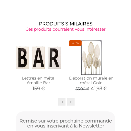
PRODUITS SIMILAIRES
Ces produits pourraient vous intéresser
-25%
Lettres en métal
Décoration murale en
Pla
émaillé Bar
métal Gold
boi
159 €
41,93 €
55,90 €
Remise sur votre prochaine commande
en vous inscrivant à la Newsletter