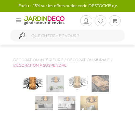
Exclu : -15% sur les offres outlet code DESTOCK15 👉
DÉCORATION INTÉRIEURE
DÉCORATION MURALE
DÉCORATION À SUSPENDRE