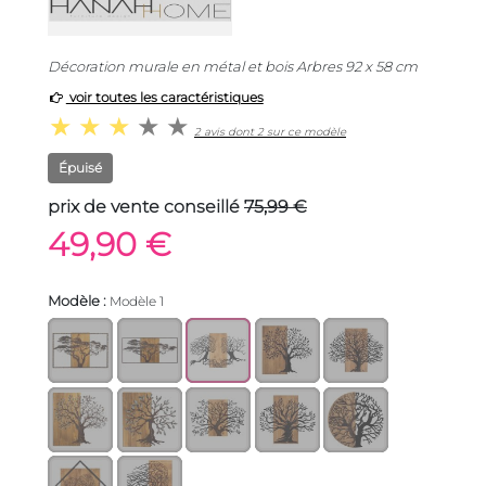
Décoration murale en métal et bois Arbres 92 x 58 cm
voir toutes les caractéristiques
2 avis dont 2 sur ce modèle
Épuisé
prix de vente conseillé
75,99 €
49,90 €
Modèle :
Modèle 1