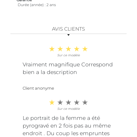
Durée (année)
2 ans
AVIS CLIENTS
Sur ce modèle
Vraiment magnifique Correspond
bien a la description
Client anonyme
Sur ce modèle
Le portrait de la femme a été
pyrogravé en 2 fois pas au même
endroit . Du coup les empruntes