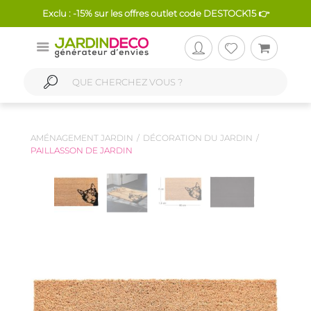
Exclu : -15% sur les offres outlet code DESTOCK15 👉
AMÉNAGEMENT JARDIN
DÉCORATION DU JARDIN
PAILLASSON DE JARDIN