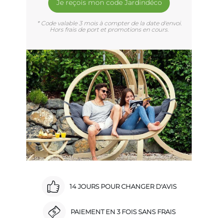
Je reçois mon code Jardindéco
* Code valable 3 mois à compter de la date d'envoi.
Hors frais de port et promotions en cours.
14 JOURS POUR CHANGER D'AVIS
PAIEMENT EN 3 FOIS SANS FRAIS