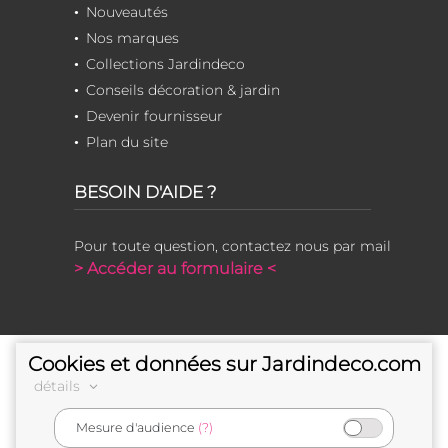
Nouveautés
Nos marques
Collections Jardindeco
Conseils décoration & jardin
Devenir fournisseur
Plan du site
BESOIN D'AIDE ?
Pour toute question, contactez nous par mail
> Accéder au formulaire <
Cookies et données sur Jardindeco.com
détails
Mesure d'audience
(?)