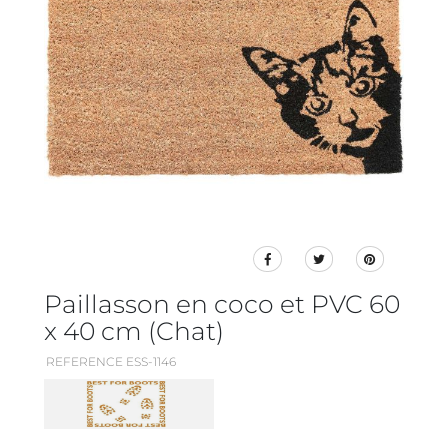
Paillasson en coco et PVC 60
x 40 cm (Chat)
REFERENCE ESS-1146