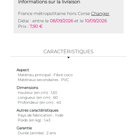
Informations sur la livraison
France métropolitaine hors Corse
Changer
Délai : entre le
08/09/2026
et le
10/09/2026
Prix :
7,90 €
CARACTÉRISTIQUES
Aspect
Matériau principal
Fibre coco
Matériaux secondaires
PVC
Dimensions
Hauteur (en cm)
1,50
Longueur (en cm)
60
Profondeur (en cm)
40
Autres caractéristiques
Pays de fabrication
Inde
Poids (en kg)
1,43
Garantie
Durée (année)
2 ans