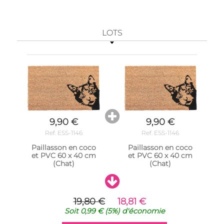
LOTS
9,90 €
9,90 €
Ref. ESS-1146
Ref. ESS-1146
Paillasson en coco
Paillasson en coco
et PVC 60 x 40 cm
et PVC 60 x 40 cm
(Chat)
(Chat)
19,80 €
18,81 €
Soit
0,99 €
(5%)
d'économie