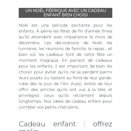
UN NOËL FÉERIQUE AVEC UN CADEAU
ENFANT BIEN CHOISI
Noël est une période excitante pour les
enfants. À peine les fêtes de fin d’année finies
qu’ils attendent avec impatience le mois de
décembre. Les décorations de Noël, les
lumières, les réunions de famille, le repas... et
bien sûr les cadeaux font de cette fête un
moment magique. En parlant de cadeaux
pour les enfants, il est important de bien les
choisir pour éviter qu’ils ne se perdent parmi
leurs jouets ou restent au fond de leur garde-
robe dès le jour de l’An. Aussi, évitez de leur
offrir des articles qu’ils ont vus à la télé, et
privilégiez ceux qu’ils réclament depuis
longtemps. Nos idées de cadeau enfant pour
combler vos petits chérubins.
Cadeau enfant : offrez