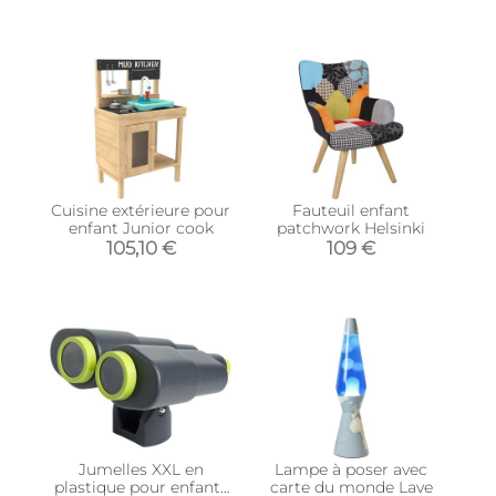
(Bleu)
Cuisine extérieure pour
Fauteuil enfant
enfant Junior cook
patchwork Helsinki
105,10 €
109 €
Jumelles XXL en
Lampe à poser avec
plastique pour enfants
carte du monde Lave