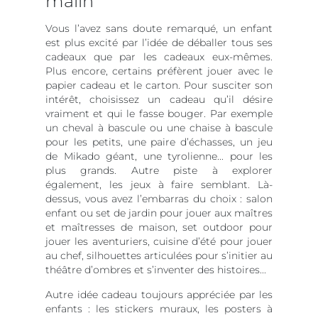
malin
Vous l’avez sans doute remarqué, un enfant
est plus excité par l’idée de déballer tous ses
cadeaux que par les cadeaux eux-mêmes.
Plus encore, certains préfèrent jouer avec le
papier cadeau et le carton. Pour susciter son
intérêt, choisissez un cadeau qu’il désire
vraiment et qui le fasse bouger. Par exemple
un cheval à bascule ou une chaise à bascule
pour les petits, une paire d’échasses, un jeu
de Mikado géant, une tyrolienne... pour les
plus grands. Autre piste à explorer
également, les jeux à faire semblant. Là-
dessus, vous avez l’embarras du choix : salon
enfant ou set de jardin pour jouer aux maîtres
et maîtresses de maison, set outdoor pour
jouer les aventuriers, cuisine d’été pour jouer
au chef, silhouettes articulées pour s’initier au
théâtre d’ombres et s’inventer des histoires...
Autre idée cadeau toujours appréciée par les
enfants : les stickers muraux, les posters à