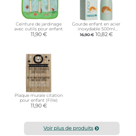
Ceinture de jardinage
Gourde enfant en acier
avec outils pour enfant
inoxydable 500ml
(Poisson)
11,90 €
10,82 €
16,90 €
Plaque murale citation
pour enfant (Fille)
11,90 €
Voir plus de produits