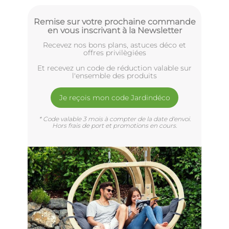
Remise sur votre prochaine commande
en vous inscrivant à la Newsletter
Recevez nos bons plans, astuces déco et
offres privilègiées
Et recevez un code de réduction valable sur
l'ensemble des produits
Je reçois mon code Jardindéco
* Code valable 3 mois à compter de la date d'envoi.
Hors frais de port et promotions en cours.