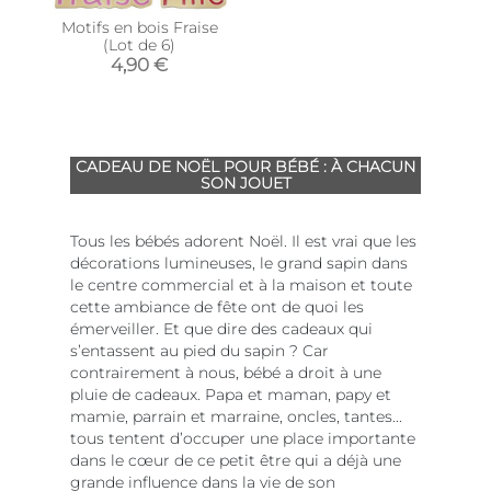
Motifs en bois Fraise
(Lot de 6)
4,90 €
CADEAU DE NOËL POUR BÉBÉ : À CHACUN
SON JOUET
Tous les bébés adorent Noël. Il est vrai que les
décorations lumineuses, le grand sapin dans
le centre commercial et à la maison et toute
cette ambiance de fête ont de quoi les
émerveiller. Et que dire des cadeaux qui
s’entassent au pied du sapin ? Car
contrairement à nous, bébé a droit à une
pluie de cadeaux. Papa et maman, papy et
mamie, parrain et marraine, oncles, tantes...
tous tentent d’occuper une place importante
dans le cœur de ce petit être qui a déjà une
grande influence dans la vie de son