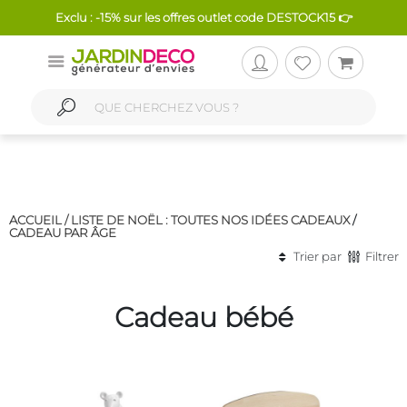
Exclu : -15% sur les offres outlet code DESTOCK15 👉
ACCUEIL /
LISTE DE NOËL : TOUTES NOS IDÉES CADEAUX
/
CADEAU PAR ÂGE
Trier par
Filtrer
Cadeau bébé