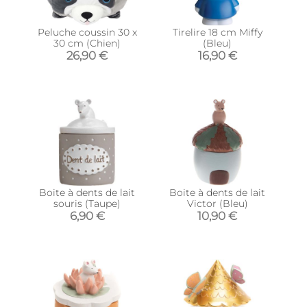
Peluche coussin 30 x
Tirelire 18 cm Miffy
30 cm (Chien)
(Bleu)
26,90 €
16,90 €
Boite à dents de lait
Boite à dents de lait
souris (Taupe)
Victor (Bleu)
6,90 €
10,90 €