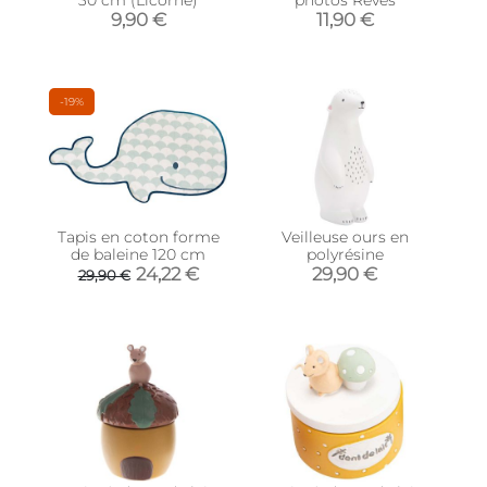
9,90 €
11,90 €
-19%
Tapis en coton forme
Veilleuse ours en
de baleine 120 cm
polyrésine
24,22 €
29,90 €
29,90 €