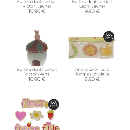
Boite à dents de lait
Boite à dents de lait
Victor (Jaune)
Léon (Jaune)
10,90 €
9,90 €
Lot
de 6
Boite à dents de lait
Animaux en bois
Victor (Vert)
Jungle (Lot de 6)
10,90 €
8,90 €
Lot
de 6