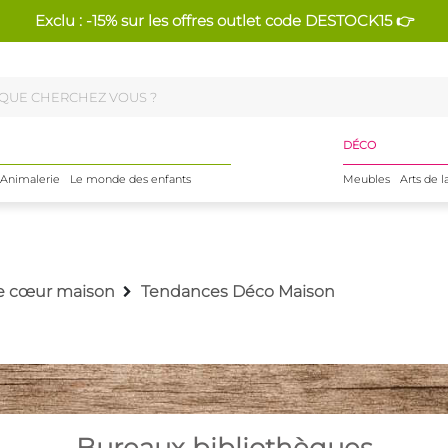
Exclu : -15% sur les offres outlet code DESTOCK15 👉
DÉCO
Animalerie
Le monde des enfants
Meubles
Arts de l
e cœur maison
Tendances Déco Maison