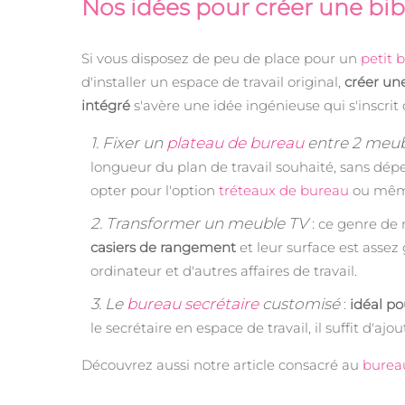
Nos idées pour créer une bib
Si vous disposez de peu de place pour un
petit 
d'installer un espace de travail original,
créer une
intégré
s'avère une idée ingénieuse qui s'inscrit 
1. Fixer un
plateau de bureau
entre 2 meub
longueur du plan de travail souhaité, sans dép
opter pour l'option
tréteaux de bureau
ou mê
2. Transformer un meuble TV
: ce genre de
casiers de rangement
et leur surface est assez
ordinateur et d'autres affaires de travail.
3. Le
bureau secrétaire
customisé
:
idéal po
le secrétaire en espace de travail, il suffit d'ajo
Découvrez aussi notre article consacré au
bureau