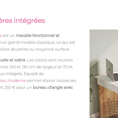
ères intégrées
e
est un
meuble fonctionnel et
'un grand modèle classique, ce qui est
ièce de petite ou moyenne surface.
uste et sobre
. Les coloris sont neutres
entre 100 et 130 cm de largeur et 70 et
ux intégrés. Équipé de
eau moderne
permet d'avoir toutes ses
 et 250 € pour un
bureau d'angle avec