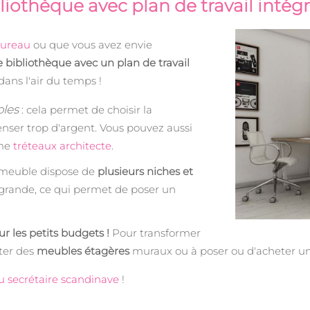
liothèque avec plan de travail intég
bureau
ou que vous avez envie
 bibliothèque avec un plan de travail
dans l'air du temps !
les
: cela permet de choisir la
enser trop d'argent. Vous pouvez aussi
me
tréteaux architecte
.
 meuble dispose de
plusieurs niches et
 grande, ce qui permet de poser un
ur les petits budgets !
Pour transformer
uter des
meubles étagères
muraux ou à poser ou d'acheter u
 secrétaire scandinave
!