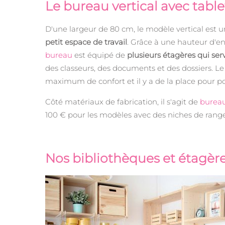
Le bureau vertical avec tab
D'une largeur de 80 cm, le modèle vertical est 
petit espace de travail
. Grâce à une hauteur d'e
bureau
est équipé de
plusieurs étagères qui se
des classeurs, des documents et des dossiers. Le
maximum de confort et il y a de la place pour po
Côté matériaux de fabrication, il s'agit de
bureau
100 € pour les modèles avec des niches de range
Nos bibliothèques et étagèr