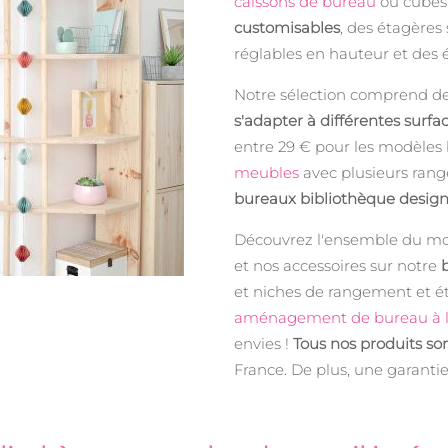
caissons de bureau
ou cubes
customisables
, des étagères
réglables en hauteur et des 
Notre sélection comprend d
s'adapter à différentes surfa
entre 29 € pour les modèles 
meubles
avec plusieurs rang
bureaux bibliothèque desig
Découvrez l'ensemble du mob
et nos accessoires sur notre
et niches de rangement et é
aménagement de bureau à 
envies !
Tous nos produits so
France. De plus, une garantie