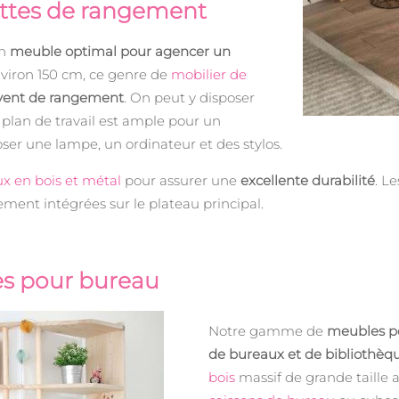
lettes de rangement
un
meuble optimal pour agencer un
nviron 150 cm, ce genre de
mobilier de
rvent de rangement
. On peut y disposer
 plan de travail est ample pour un
ser une lampe, un ordinateur et des stylos.
x en bois et métal
pour assurer une
excellente durabilité
. L
ment intégrées sur le plateau principal.
es pour bureau
Notre gamme de
meubles p
de bureaux et de bibliothèq
bois
massif de grande taille a