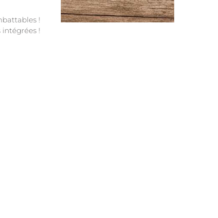
battables !
intégrées !