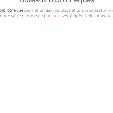
Bureaux bibliothèques
bibliothèque
permet un gain de place et une organisation im
 notre vaste gamme de
bureaux
avec étagères bibliothèques 