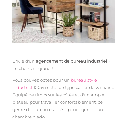
Envie d'un
agencement de bureau industriel
?
Le choix est grand !
Vous pouvez optez pour un
bureau style
industriel
100% métal de type casier de vestiaire.
Équipé de tiroirs sur les côtés et d'un ample
plateau pour travailler confortablement, ce
genre de bureau est idéal pour agencer une
chambre d'ado.