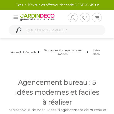
Exclu : -15% sur les offres outlet code DESTOCK15 👉
Tendances et coups de cœur
Idées
Accueil
Conseils
maison
Déco
Agencement bureau : 5
idées modernes et faciles
à réaliser
Inspirez-vous de nos 5 idées d'
agencement de bureau
et