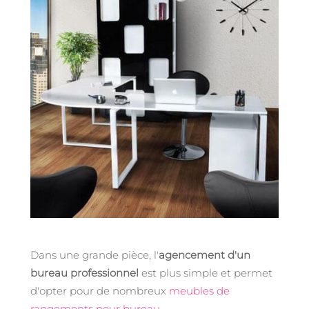
Dans une grande pièce, l'
agencement d'un
bureau professionnel
est plus simple et permet
d'opter pour de nombreux
meubles de
rangements pour bureau
.