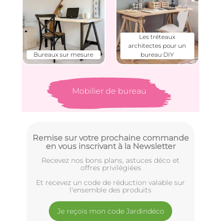
Les tréteaux
architectes pour un
Bureaux sur mesure
bureau DIY
Mobilier de bureau
Remise sur votre prochaine commande
en vous inscrivant à la Newsletter
Recevez nos bons plans, astuces déco et
offres privilègiées
Et recevez un code de réduction valable sur
l'ensemble des produits
Je reçois mon code Jardindéco