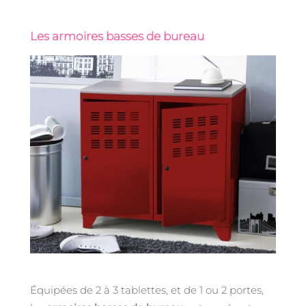
Les armoires basses de bureau
Équipées de 2 à 3 tablettes, et de 1 ou 2 portes,