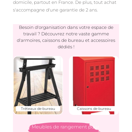
domicile, partout en France. De plus, tout achat
s'accompagne d'une garantie de 2 ans.
Besoin d'organisation dans votre espace de
travail ? Découvrez notre vaste gamme
d'armoires, caissons de bureau et accessoires
dédiés !
Tréteaux de bureau
Caissons de bureau
Meubles de rangement pour