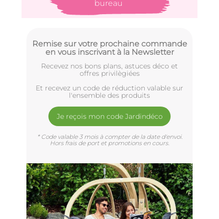
bureau
Remise sur votre prochaine commande
en vous inscrivant à la Newsletter
Recevez nos bons plans, astuces déco et
offres privilègiées
Et recevez un code de réduction valable sur
l'ensemble des produits
Je reçois mon code Jardindéco
* Code valable 3 mois à compter de la date d'envoi.
Hors frais de port et promotions en cours.