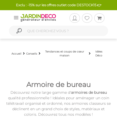
Exclu : -15% sur les offres outlet code DESTOCK15 👉
Tendances et coups de cœur
Idées
Accueil
Conseils
maison
Déco
Armoire de bureau
Découvrez notre large gamme d'
armoires de bureau
qualité professionnelle ! Idéales pour aménager un coin
télétravail organisé et ordonné, nos armoires classeurs se
déclinent en un grand choix de styles, matériaux et
coloris. Découvrez tous nos modèles !