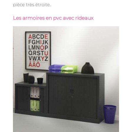
pièce très étroite.
Les armoires en pvc avec rideaux