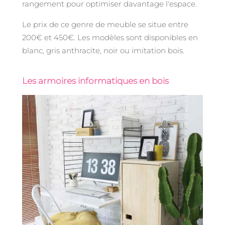
rangement pour optimiser davantage l'espace.
Le prix de ce genre de meuble se situe entre
200€ et 450€. Les modèles sont disponibles en
blanc, gris anthracite, noir ou imitation bois.
Les armoires informatiques en bois