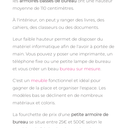
les
armoires basses de bureau
ont une hauteur
moyenne de 110 centimètres.
À l'intérieur, on peut y ranger des livres, des
cahiers, des classeurs ou des documents.
Leur faible hauteur permet de disposer du
matériel informatique afin de l'avoir à portée de
main. Vous pouvez y poser une imprimante, un
téléphone fixe ou une petite lampe de bureau
et vous créer un beau
bureau sur mesure
.
C'est un
meuble
fonctionnel et idéal pour
gagner de la place et organiser l'espace. Les
modèles bas se déclinent en de nombreux
matériaux et coloris.
La fourchette de prix d'une
petite armoire de
bureau
se situe entre 25€ et 500€ selon le