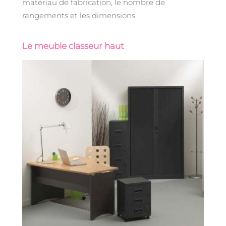
matériau de fabrication, le nombre de
rangements et les dimensions.
Le meuble classeur haut