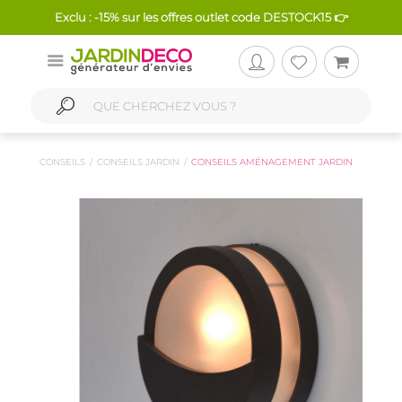
Exclu : -15% sur les offres outlet code DESTOCK15 👉
CONSEILS
CONSEILS JARDIN
CONSEILS AMÉNAGEMENT JARDIN