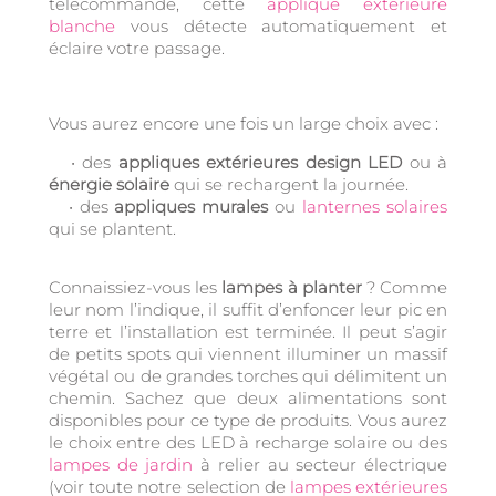
télécommande, cette
applique extérieure
blanche
vous détecte automatiquement et
éclaire votre passage.
Vous aurez encore une fois un large choix avec :
• des
appliques extérieures design LED
ou à
énergie solaire
qui se rechargent la journée.
• des
appliques murales
ou
lanternes solaires
qui se plantent.
Connaissiez-vous les
lampes à planter
? Comme
leur nom l’indique, il suffit d’enfoncer leur pic en
terre et l’installation est terminée. Il peut s’agir
de petits spots qui viennent illuminer un massif
végétal ou de grandes torches qui délimitent un
chemin. Sachez que deux alimentations sont
disponibles pour ce type de produits. Vous aurez
le choix entre des LED à recharge solaire ou des
lampes de jardin
à relier au secteur électrique
(voir toute notre selection de
lampes extérieures