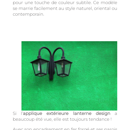
pour une touche de couleur subtile. Ce modèle
se marrie facilement au style naturel, oriental ou
contemporain.
Si l’
applique extérieure lanterne design
a
beaucoup été vue, elle est toujours tendance !
Avec son encadrement en fer forgé et ses parois