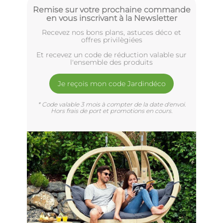
Remise sur votre prochaine commande
en vous inscrivant à la Newsletter
Recevez nos bons plans, astuces déco et
offres privilègiées
Et recevez un code de réduction valable sur
l'ensemble des produits
Je reçois mon code Jardindéco
* Code valable 3 mois à compter de la date d'envoi.
Hors frais de port et promotions en cours.