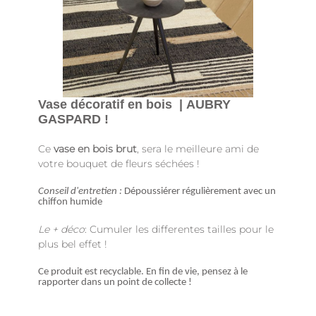
Vase décoratif en bois | AUBRY
GASPARD !
Ce
vase en bois brut
, sera le meilleure ami de
votre bouquet de fleurs séchées !
Conseil d'entretien :
Dépoussiérer régulièrement avec un
chiffon humide
Le + déco
: Cumuler les differentes tailles pour le
plus bel effet !
Ce produit est recyclable. En fin de vie, pensez à le
rapporter dans un point de collecte !