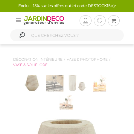
Exclu : -15% sur les offres outlet code DESTOCK15 👉
DÉCORATION INTÉRIEURE
VASE & PHOTOPHORE
VASE & SOLIFLORE