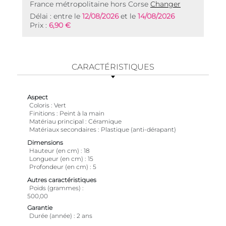
France métropolitaine hors Corse
Changer
Délai : entre le
12/08/2026
et le
14/08/2026
Prix :
6,90 €
CARACTÉRISTIQUES
Aspect
Coloris
Vert
Finitions
Peint à la main
Matériau principal
Céramique
Matériaux secondaires
Plastique (anti-dérapant)
Dimensions
Hauteur (en cm)
18
Longueur (en cm)
15
Profondeur (en cm)
5
Autres caractéristiques
Poids (grammes)
500,00
Garantie
Durée (année)
2 ans