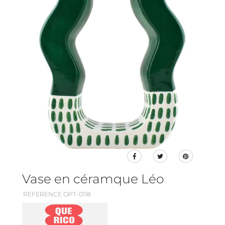
Vase en céramque Léo
REFERENCE OPT-0118