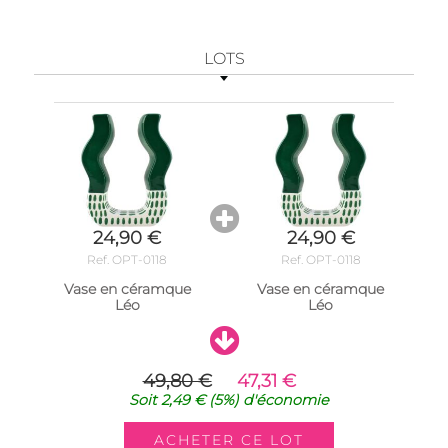
LOTS
24,90 €
24,90 €
Ref. OPT-0118
Ref. OPT-0118
Vase en céramque
Vase en céramque
Léo
Léo
49,80 €
47,31 €
Soit
2,49 €
(5%)
d'économie