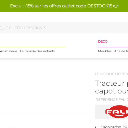
Exclu : -15% sur les offres outlet code DESTOCK15 👉
DÉCO
Animalerie
Le monde des enfants
Meubles
Arts de l
LE MONDE DES E
Tracteur 
capot ou
REFERENCE FAL-0
Fabrication 10