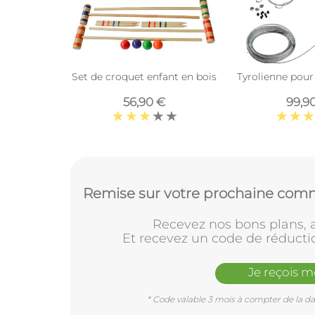
Set de croquet enfant en bois
Tyrolienne pour 
56,90 €
99,9
Remise sur votre prochaine comm
Recevez nos bons plans, a
Et recevez un code de réducti
Je reçois 
* Code valable 3 mois à compter de la dat