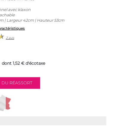
nnel avec klaxon
achable
m | Largeur 42cm | Hauteur 53cm
aractéristiques
2 avis
dont 1,52 € d'écotaxe