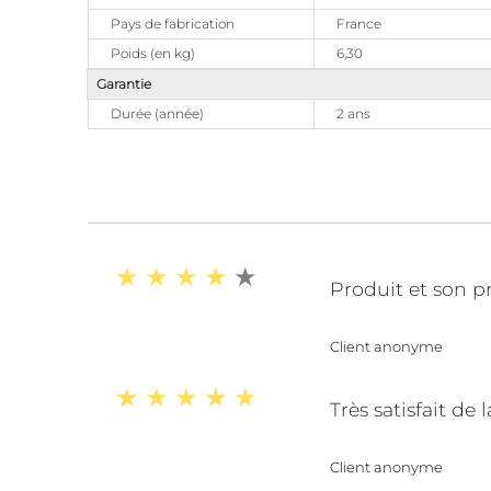
Pays de fabrication
France
Poids (en kg)
6,30
Garantie
Durée (année)
2 ans
Produit et son p
Client anonyme
Très satisfait d
Client anonyme