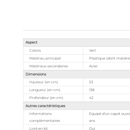
Aspect
Coloris
Vert
Matériau principal
Plastique (dont matière
Matériaux secondaires
Acier
Dimensions
Hauteur (en cm)
53
Longueur (en cm)
138
Profondeur (en cm)
42
Autres caractéristiques
Informations
Equipé d'un capot ouvran
complémentaires
ans
Livré en kit
Oui