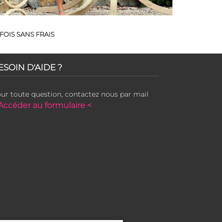
FOIS SANS FRAIS
ESOIN D'AIDE ?
ur toute question, contactez nous par mail
Accéder au formulaire <