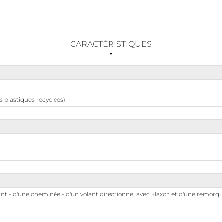
CARACTÉRISTIQUES
s plastiques recyclées)
t - d'une cheminée - d'un volant directionnel avec klaxon et d'une remorque 