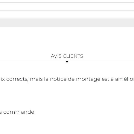
AVIS CLIENTS
rix corrects, mais la notice de montage est à amélio
e la commande