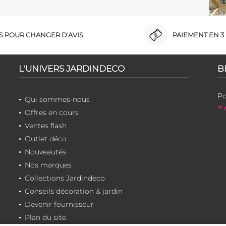
RS POUR CHANGER D'AVIS
PAIEMENT EN 3 
L'UNIVERS JARDINDECO
B
Po
Qui sommes-nous
> 
Offres en cours
Ventes flash
Outlet déco
Nouveautés
Nos marques
Collections Jardindeco
Conseils décoration & jardin
Devenir fournisseur
Plan du site