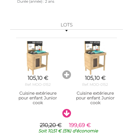
Durée (année)
2 ans
LOTS
105,10 €
105,10 €
Ref. MOO-0152
Ref. MOO-0152
Cuisine extérieure
Cuisine extérieure
pour enfant Junior
pour enfant Junior
cook
cook
210,20 €
199,69 €
Soit
10,51 €
(5%)
d'économie