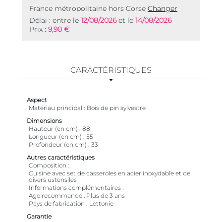
France métropolitaine hors Corse
Changer
Délai : entre le
12/08/2026
et le
14/08/2026
Prix :
9,90 €
CARACTÉRISTIQUES
Aspect
Matériau principal
Bois de pin sylvestre
Dimensions
Hauteur (en cm)
88
Longueur (en cm)
55
Profondeur (en cm)
33
Autres caractéristiques
Composition
Cuisine avec set de casseroles en acier inoxydable et de
divers ustensiles
Informations complémentaires
Age recommandé : Plus de 3 ans
Pays de fabrication
Lettonie
Garantie