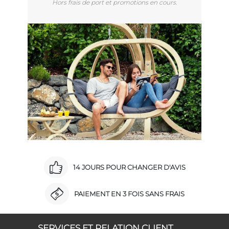
Hors frais de port et promotions en cours.
14 JOURS POUR CHANGER D'AVIS
PAIEMENT EN 3 FOIS SANS FRAIS
SERVICES ET RELATION CLIENT