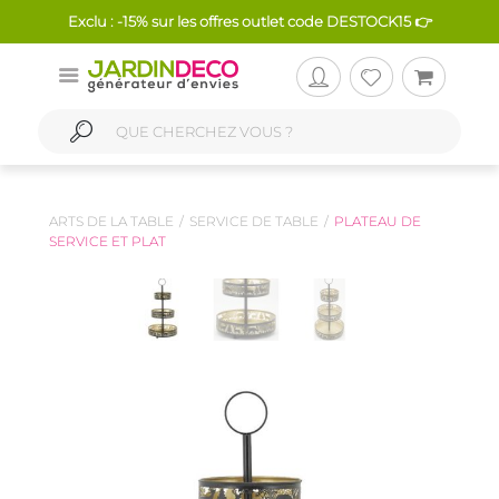
Exclu : -15% sur les offres outlet code DESTOCK15 👉
ARTS DE LA TABLE
SERVICE DE TABLE
PLATEAU DE
SERVICE ET PLAT