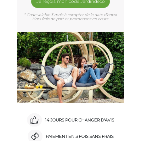
Je reçois mon code Jardindéco
* Code valable 3 mois à compter de la date d'envoi.
Hors frais de port et promotions en cours.
14 JOURS POUR CHANGER D'AVIS
PAIEMENT EN 3 FOIS SANS FRAIS