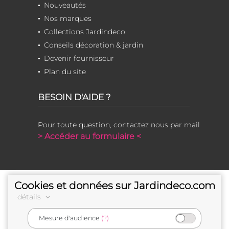
Nouveautés
Nos marques
Collections Jardindeco
Conseils décoration & jardin
Devenir fournisseur
Plan du site
BESOIN D'AIDE ?
Pour toute question, contactez nous par mail
> Accéder au formulaire <
Cookies et données sur Jardindeco.com
détails
Mesure d'audience
(?)