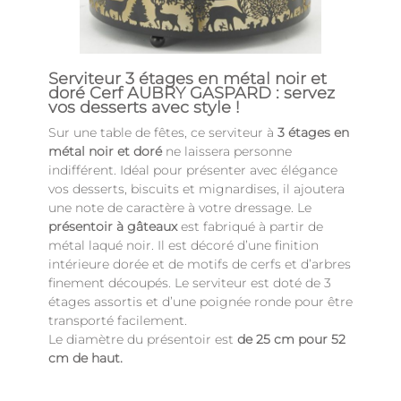
Serviteur 3 étages en métal noir et
doré Cerf AUBRY GASPARD : servez
vos desserts avec style !
Sur une table de fêtes, ce serviteur à
3 étages en
métal noir et doré
ne laissera personne
indifférent. Idéal pour présenter avec élégance
vos desserts, biscuits et mignardises, il ajoutera
une note de caractère à votre dressage. Le
présentoir à gâteaux
est fabriqué à partir de
métal laqué noir. Il est décoré d’une finition
intérieure dorée et de motifs de cerfs et d’arbres
finement découpés. Le serviteur est doté de 3
étages assortis et d’une poignée ronde pour être
transporté facilement.
Le diamètre du présentoir est
de 25 cm pour 52
cm de haut.