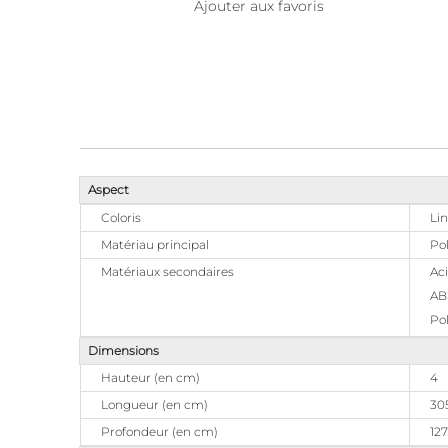
Ajouter aux favoris
Aspect
Coloris
Lin
Matériau principal
Po
Matériaux secondaires
Aci
AB
Po
Dimensions
Hauteur (en cm)
4
Longueur (en cm)
30
Profondeur (en cm)
127