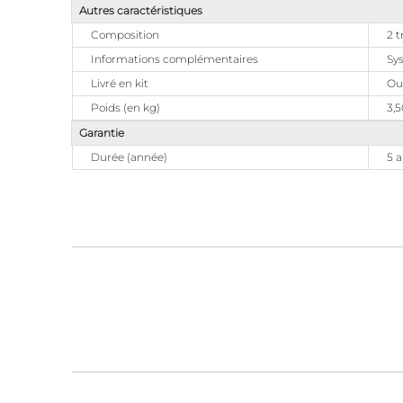
Autres caractéristiques
Composition
2 t
Informations complémentaires
Sys
Livré en kit
Ou
Poids (en kg)
3,5
Garantie
Durée (année)
5 