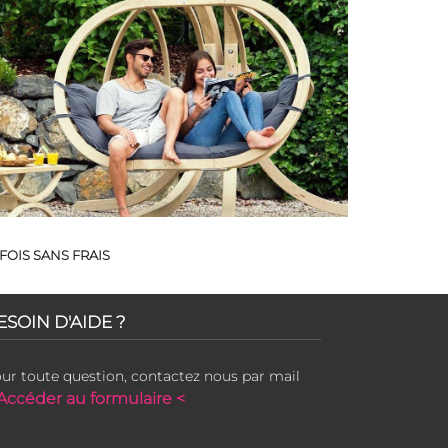
FOIS SANS FRAIS
ESOIN D'AIDE ?
ur toute question, contactez nous par mail
Accéder au formulaire <