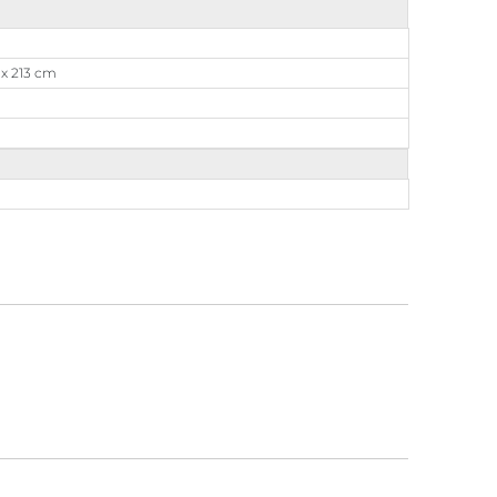
 x 213 cm