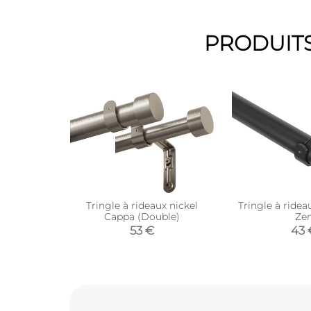
PRODUITS
Tringle à rideaux nickel
Tringle à ridea
Cappa (Double)
Ze
53 €
43 