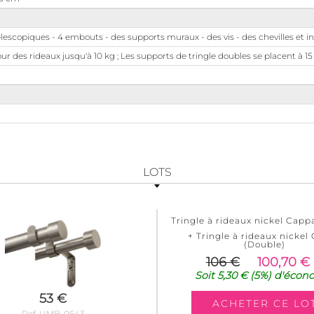
lescopiques - 4 embouts - des supports muraux - des vis - des chevilles et in
ur des rideaux jusqu'à 10 kg ; Les supports de tringle doubles se placent à 
LOTS
Tringle à rideaux nickel Capp
+ Tringle à rideaux nickel
(Double)
106 €
100,70 €
Soit
5,30 €
(5%)
d'écon
53 €
Ref. UMB-0643