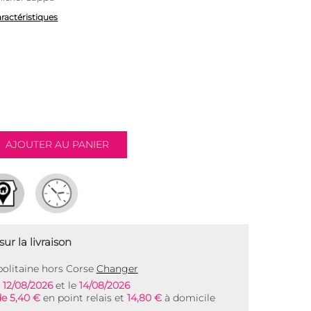
aractéristiques
ur la livraison
olitaine hors Corse
Changer
e
12/08/2026
et le
14/08/2026
de 5,40 €
en point relais et
14,80 €
à domicile