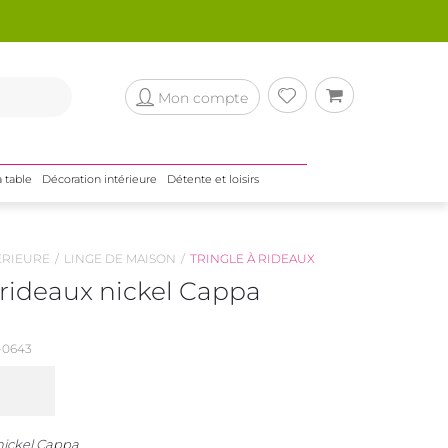
Mon compte
a table
Décoration intérieure
Détente et loisirs
ÉRIEURE
LINGE DE MAISON
TRINGLE À RIDEAUX
 rideaux nickel Cappa
0643
 nickel Cappa