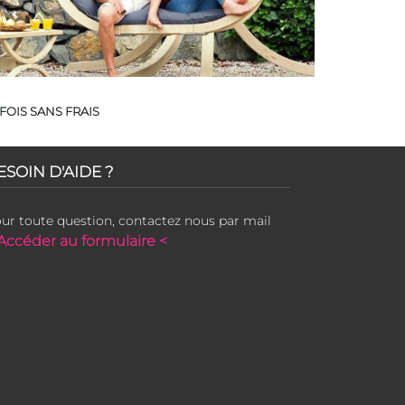
FOIS SANS FRAIS
ESOIN D'AIDE ?
ur toute question, contactez nous par mail
Accéder au formulaire <