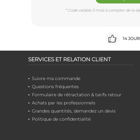
* Code valable 3 mois à compter de la dat
14 JOU
SERVICES ET RELATION CLIENT
Suivre ma commande
Questions fréquentes
Formulaire de rétractation & tarifs retour
Achats par les professionnels
Grandes quantités, demandez un devis
Politique de confidentialité