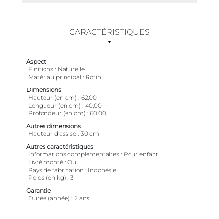
CARACTÉRISTIQUES
Aspect
Finitions
Naturelle
Matériau principal
Rotin
Dimensions
Hauteur (en cm)
62,00
Longueur (en cm)
40,00
Profondeur (en cm)
60,00
Autres dimensions
Hauteur d'assise
30 cm
Autres caractéristiques
Informations complémentaires
Pour enfant
Livré monté
Oui
Pays de fabrication
Indonésie
Poids (en kg)
3
Garantie
Durée (année)
2 ans