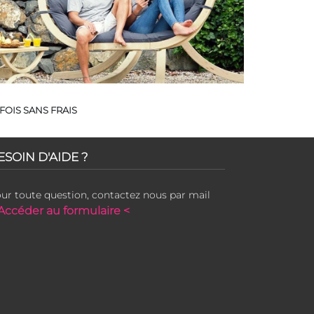
FOIS SANS FRAIS
ESOIN D'AIDE ?
ur toute question, contactez nous par mail
Accéder au formulaire <