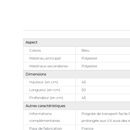
Aspect
Coloris
Bleu
Matériau principal
Polyester
Matériaux secondaires
Polyester
Dimensions
Hauteur (en cm)
45
Longueur (en cm)
50
Profondeur (en cm)
45
Autres caractéristiques
Informations
Poignée de transport facile P
complémentaires
prolongée aux UV aura des ef
Pays de fabrication
France