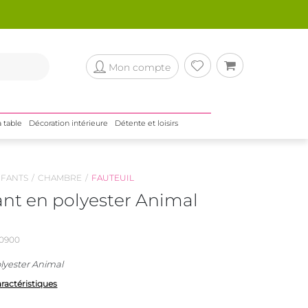
Mon compte
a table
Décoration intérieure
Détente et loisirs
NFANTS
CHAMBRE
FAUTEUIL
ant en polyester Animal
0900
lyester Animal
aractéristiques