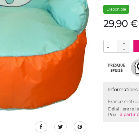
Disponible
29,90 €
Informations s
France métrop
Délai : entre l
Prix :
à partir 