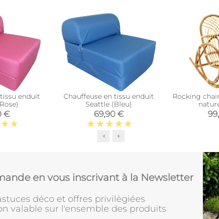
tissu enduit
Chauffeuse en tissu enduit
Rocking chair
(Rose)
Seattle (Bleu)
natur
0 €
69,90 €
99
ande en vous inscrivant à la Newsletter
stuces déco et offres privilègiées
on valable sur l'ensemble des produits