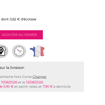
dont 0,62 € d'écotaxe
ur la livraison
olitaine hors Corse
Changer
e
11/08/2026
et le
13/08/2026
de 5,90 €
en point relais et
7,90 €
à domicile