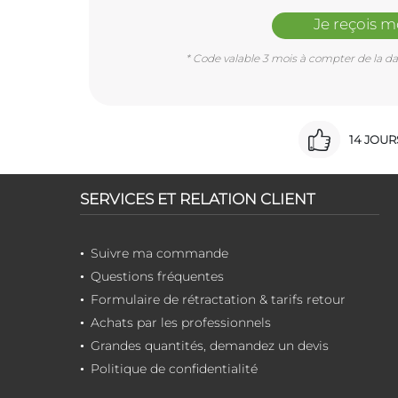
Je reçois 
* Code valable 3 mois à compter de la dat
14 JOU
SERVICES ET RELATION CLIENT
Suivre ma commande
Questions fréquentes
Formulaire de rétractation & tarifs retour
Achats par les professionnels
Grandes quantités, demandez un devis
Politique de confidentialité