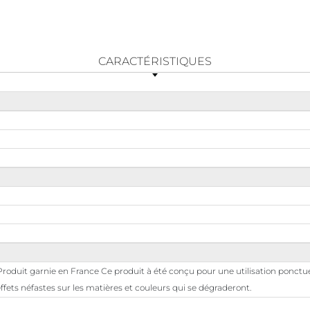
CARACTÉRISTIQUES
roduit garnie en France Ce produit à été conçu pour une utilisation ponctuelle
fets néfastes sur les matières et couleurs qui se dégraderont.