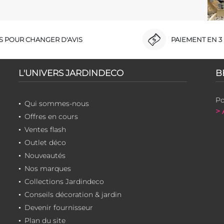
RS POUR CHANGER D'AVIS
PAIEMENT EN 3 
L'UNIVERS JARDINDECO
B
Po
Qui sommes-nous
> 
Offres en cours
Ventes flash
Outlet déco
Nouveautés
Nos marques
Collections Jardindeco
Conseils décoration & jardin
Devenir fournisseur
Plan du site