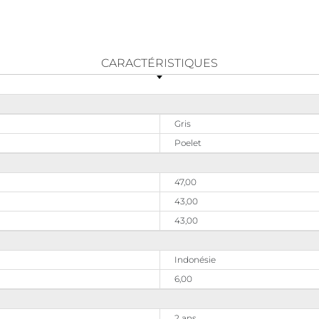
CARACTÉRISTIQUES
Gris
Poelet
47,00
43,00
43,00
Indonésie
6,00
2 ans