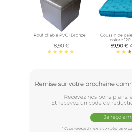
Pouf pliable PVC (Bronze)
Coussin de pal
coloré 120
(Turqu
18,90 €
59,90 €
Remise sur votre prochaine comm
Recevez nos bons plans, a
Et recevez un code de réducti
Je reçois 
* Code valable 3 mois à compter de la dat