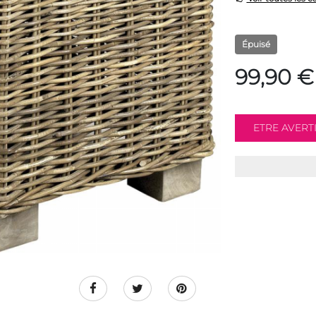
Épuisé
99,90 €