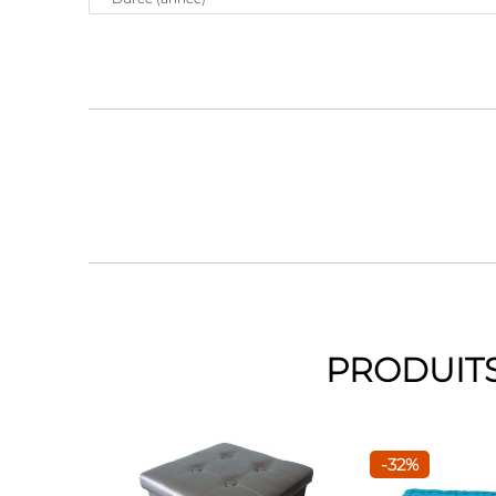
PRODUITS
-32%