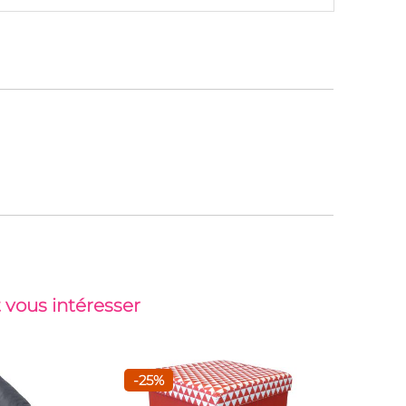
 vous intéresser
-25%