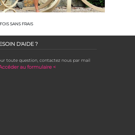
FOIS SANS FRAIS
ESOIN D'AIDE ?
ur toute question, contactez nous par mail
Accéder au formulaire <