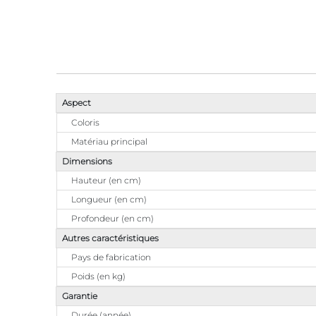
Aspect
Coloris
Matériau principal
Dimensions
Hauteur (en cm)
Longueur (en cm)
Profondeur (en cm)
Autres caractéristiques
Pays de fabrication
Poids (en kg)
Garantie
Durée (année)