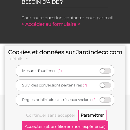
BESOIN D'AIDE ?
Pour toute question, contactez nous par mail
> Accéder au formulaire <
Cookies et données sur Jardindeco.com
détails
Mesure d'audience
(?)
e-commerçant français
Suivi des conversions partenaires
(?)
Régies publicitaires et réseaux sociaux
(?)
Conditions générales de vente