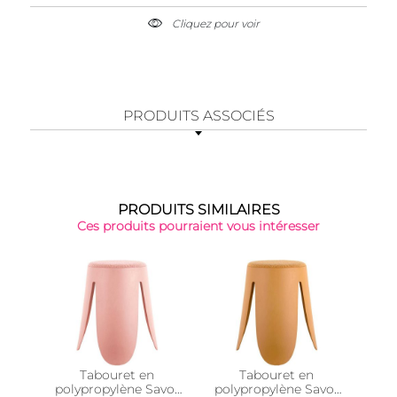
Cliquez pour voir
PRODUITS ASSOCIÉS
PRODUITS SIMILAIRES
Ces produits pourraient vous intéresser
Tabouret en
Tabouret en
Pou
polypropylène Savor
polypropylène Savor
Gust