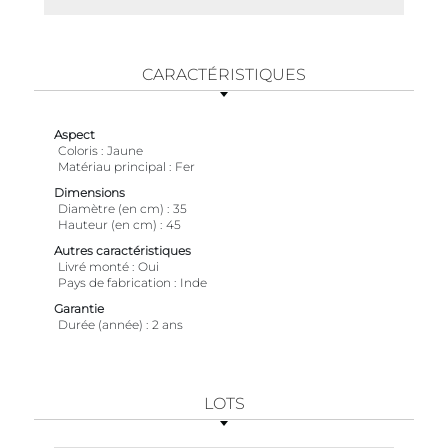
CARACTÉRISTIQUES
Aspect
Coloris
Jaune
Matériau principal
Fer
Dimensions
Diamètre (en cm)
35
Hauteur (en cm)
45
Autres caractéristiques
Livré monté
Oui
Pays de fabrication
Inde
Garantie
Durée (année)
2 ans
LOTS