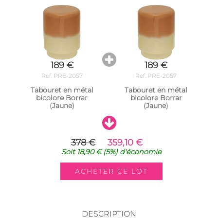
189 €
189 €
Ref. PRE-2057
Ref. PRE-2057
Tabouret en métal
Tabouret en métal
bicolore Borrar
bicolore Borrar
(Jaune)
(Jaune)
378 €
359,10 €
Soit
18,90 €
(5%)
d'économie
DESCRIPTION