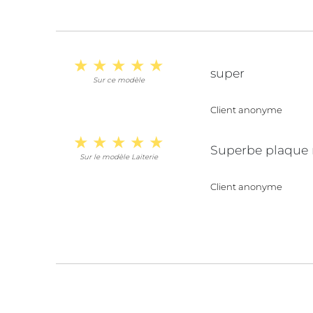
super
Sur ce modèle
Client anonyme
Superbe plaque 
Sur le modèle Laiterie
Client anonyme