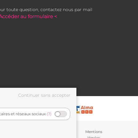
ur toute question, contactez nous par mail
Accéder au formulaire <
taires et réseaux sociaux
(?)
Conditions générales de
Mentions
vente
légales