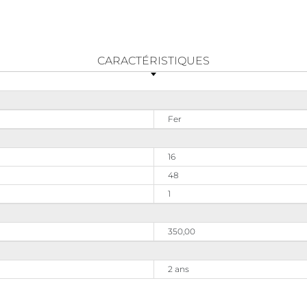
CARACTÉRISTIQUES
Fer
16
48
1
350,00
2 ans