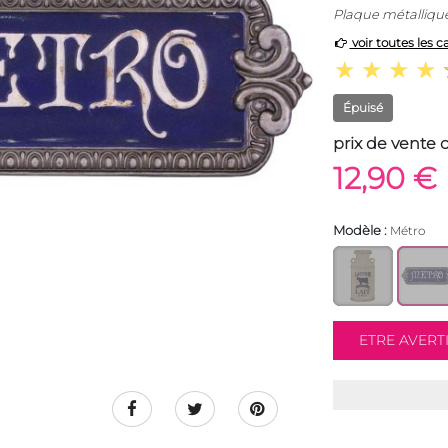
Plaque métallique
voir toutes les c
Épuisé
prix de vente 
12,90 €
Modèle :
Métro