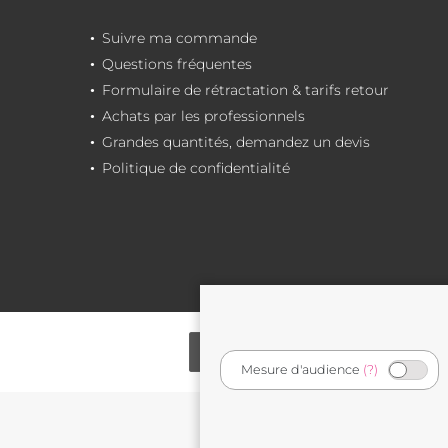
Suivre ma commande
Questions fréquentes
Formulaire de rétractation & tarifs retour
Achats par les professionnels
Grandes quantités, demandez un devis
Politique de confidentialité
Mesure d'audience
(?)