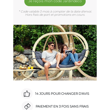
Je reçois mon code Jardindéco
* Code valable 3 mois à compter de la date d'envoi.
Hors frais de port et promotions en cours.
14 JOURS POUR CHANGER D'AVIS
PAIEMENT EN 3 FOIS SANS FRAIS