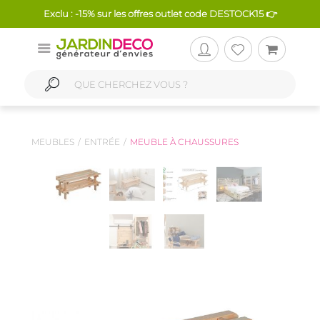
Exclu : -15% sur les offres outlet code DESTOCK15 👉
MEUBLES
ENTRÉE
MEUBLE À CHAUSSURES