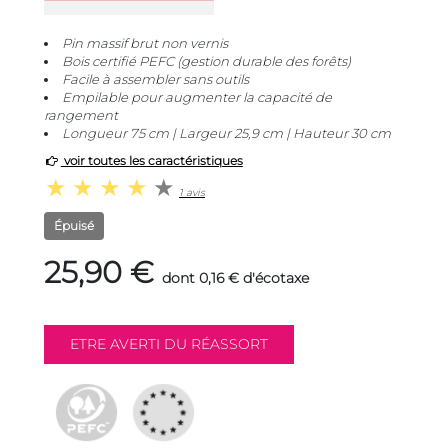
Pin massif brut non vernis
Bois certifié PEFC (gestion durable des forêts)
Facile à assembler sans outils
Empilable pour augmenter la capacité de
rangement
Longueur 75 cm | Largeur 25,9 cm | Hauteur 30 cm
voir toutes les caractéristiques
1 avis
Épuisé
25,90 €
dont 0,16 € d'écotaxe