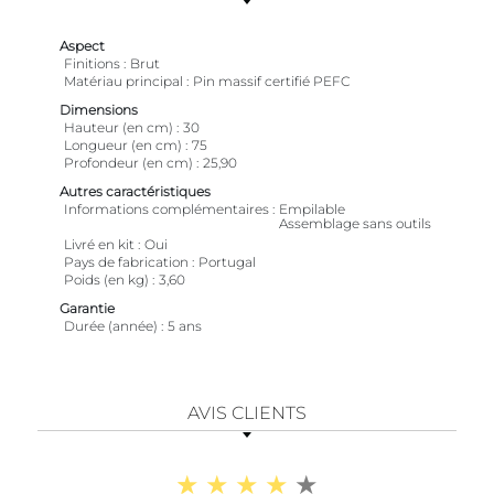
Aspect
Finitions
Brut
Matériau principal
Pin massif certifié PEFC
Dimensions
Hauteur (en cm)
30
Longueur (en cm)
75
Profondeur (en cm)
25,90
Autres caractéristiques
Informations complémentaires
Empilable
Assemblage sans outils
Livré en kit
Oui
Pays de fabrication
Portugal
Poids (en kg)
3,60
Garantie
Durée (année)
5 ans
AVIS CLIENTS