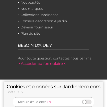
Nouveautés
Nos marques
Collections Jardindeco
Conseils décoration & jardin
Devenir fournisseur
Plan du site
BESOIN D'AIDE ?
Pour toute question, contactez nous par mail
> Accéder au formulaire <
Cookies et données sur Jardindeco.com
détails
Mesure d'audience
(?)