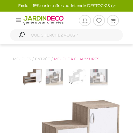
Exclu : -15% sur les offres outlet code DESTOCK15 👉
MEUBLES
ENTRÉE
MEUBLE À CHAUSSURES