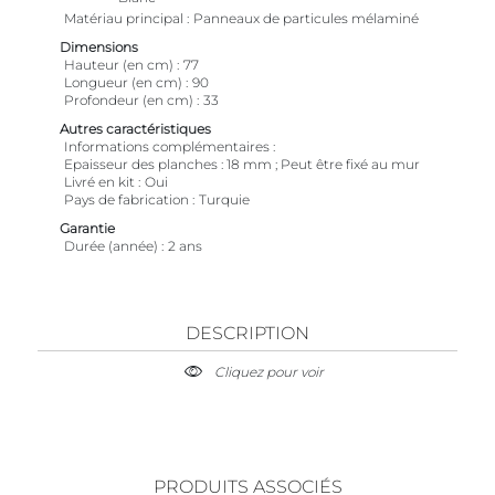
Matériau principal
Panneaux de particules mélaminé
Dimensions
Hauteur (en cm)
77
Longueur (en cm)
90
Profondeur (en cm)
33
Autres caractéristiques
Informations complémentaires
Epaisseur des planches : 18 mm ; Peut être fixé au mur
Livré en kit
Oui
Pays de fabrication
Turquie
Garantie
Durée (année)
2 ans
DESCRIPTION
Cliquez pour voir
PRODUITS ASSOCIÉS