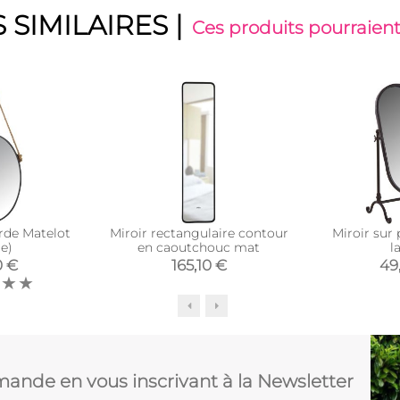
 SIMILAIRES
|
Ces produits pourraient
orde Matelot
Miroir rectangulaire contour
Miroir sur
e)
en caoutchouc mat
l
0 €
165,10 €
49
ande en vous inscrivant à la Newsletter