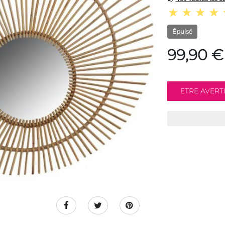
Épuisé
99,90 €