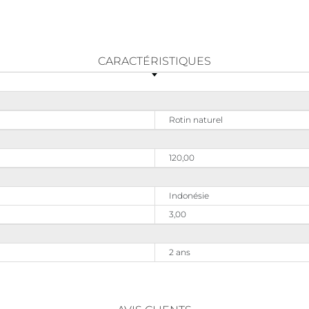
CARACTÉRISTIQUES
Rotin naturel
120,00
Indonésie
3,00
2 ans