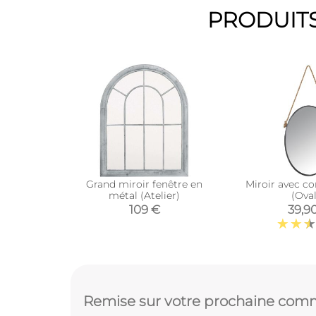
PRODUITS
Grand miroir fenêtre en
Miroir avec c
métal (Atelier)
(Oval
109 €
39,9
Remise sur votre prochaine comm