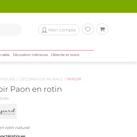
Mon compte
a table
Décoration intérieure
Détente et loisirs
ÉRIEURE
DÉCORATION MURALE
MIROIR
ir Paon en rotin
3494
n rotin naturel
aractéristiques