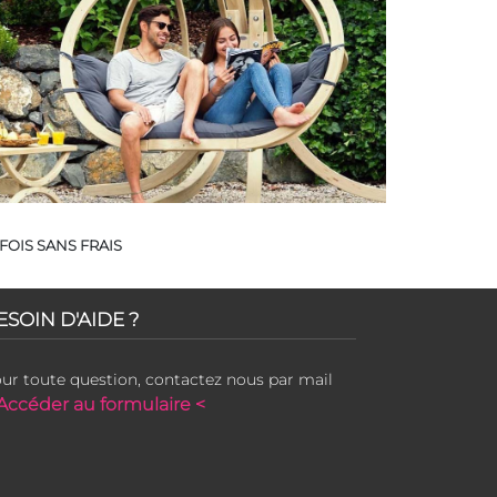
FOIS SANS FRAIS
ESOIN D'AIDE ?
ur toute question, contactez nous par mail
Accéder au formulaire <