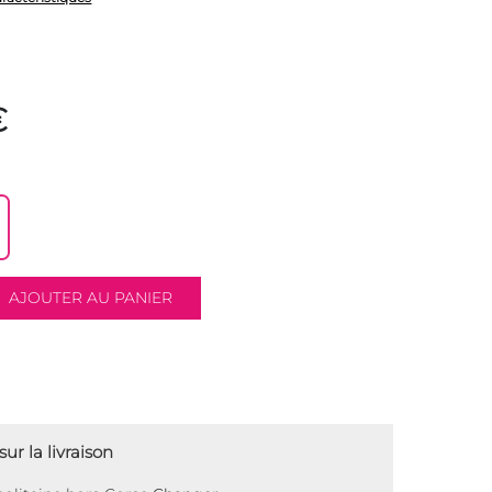
€
ur la livraison