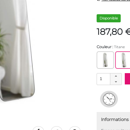
Disponible
187,80 
Couleur :
Titane
Informations s