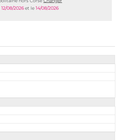
olitaine hors Corse
Changer
e
12/08/2026
et le
14/08/2026