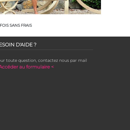
FOIS SANS FRAIS
ESOIN D'AIDE ?
ur toute question, contactez nous par mail
Accéder au formulaire <