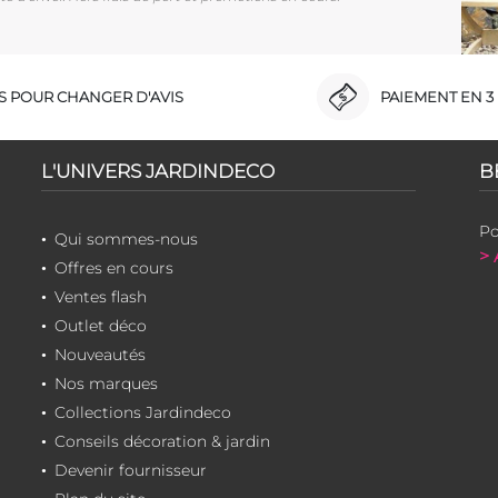
RS POUR CHANGER D'AVIS
PAIEMENT EN 3 
L'UNIVERS JARDINDECO
B
Po
Qui sommes-nous
> 
Offres en cours
Ventes flash
Outlet déco
Nouveautés
Nos marques
Collections Jardindeco
Conseils décoration & jardin
Devenir fournisseur