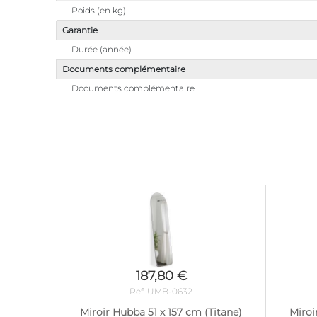
Poids (en kg)
Garantie
Durée (année)
Documents complémentaire
Documents complémentaire
187,80 €
Ref. UMB-0632
Miroir Hubba 51 x 157 cm (Titane)
Miroi