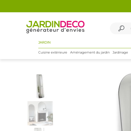
JARDIN
Cuisine extérieure
Aménagement du jardin
Jardinage