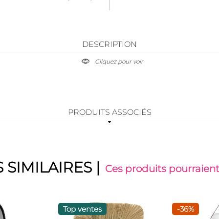
DESCRIPTION
Cliquez pour voir
PRODUITS ASSOCIÉS
 SIMILAIRES
|
Ces produits pourraient
Top ventes
-36%