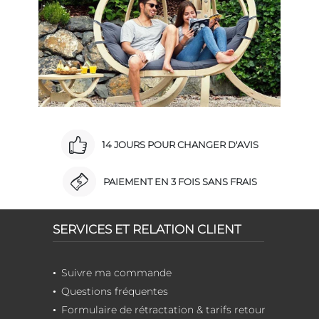
14 JOURS POUR CHANGER D'AVIS
PAIEMENT EN 3 FOIS SANS FRAIS
SERVICES ET RELATION CLIENT
Suivre ma commande
Questions fréquentes
Formulaire de rétractation & tarifs retour