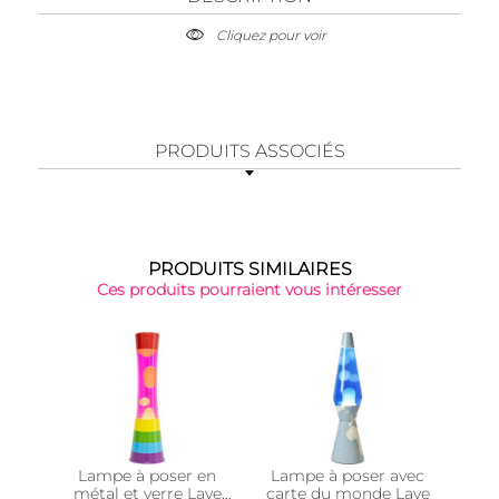
Cliquez pour voir
PRODUITS ASSOCIÉS
PRODUITS SIMILAIRES
Ces produits pourraient vous intéresser
Lampe à poser en
Lampe à poser avec
Lam
métal et verre Lave
carte du monde Lave