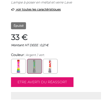
Lampe à poser en métal et verre Lave
voir toutes les caractéristiques
Épuisé
33 €
Montant HT DEEE : 0,21 €
Couleur :
Argent / vert