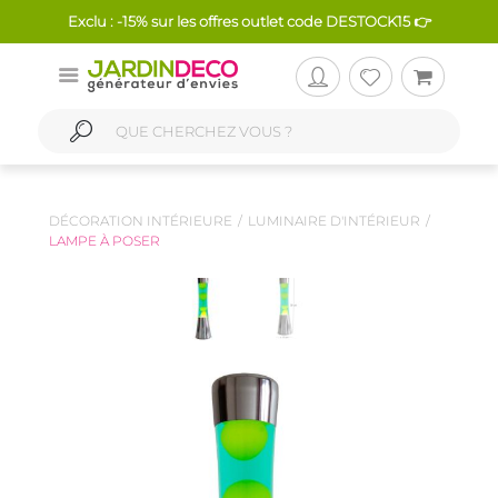
Exclu : -15% sur les offres outlet code DESTOCK15 👉
DÉCORATION INTÉRIEURE
LUMINAIRE D'INTÉRIEUR
LAMPE À POSER