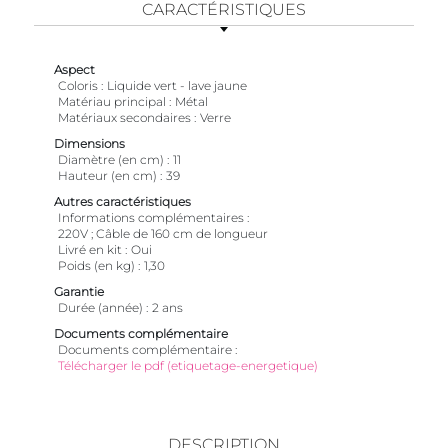
CARACTÉRISTIQUES
Aspect
Coloris
Liquide vert - lave jaune
Matériau principal
Métal
Matériaux secondaires
Verre
Dimensions
Diamètre (en cm)
11
Hauteur (en cm)
39
Autres caractéristiques
Informations complémentaires
220V ; Câble de 160 cm de longueur
Livré en kit
Oui
Poids (en kg)
1,30
Garantie
Durée (année)
2 ans
Documents complémentaire
Documents complémentaire
Télécharger le pdf (etiquetage-energetique)
DESCRIPTION