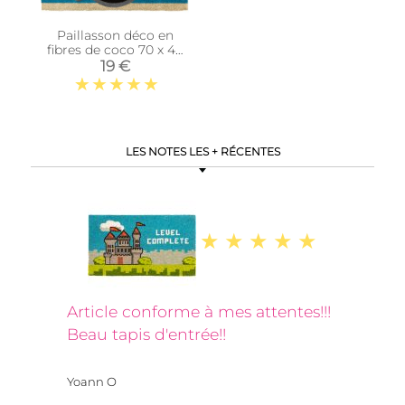
Paillasson déco en
fibres de coco 70 x 40
cm (Retro camera)
19 €
LES NOTES LES + RÉCENTES
Article conforme à mes attentes!!!
Beau tapis d'entrée!!
Yoann O