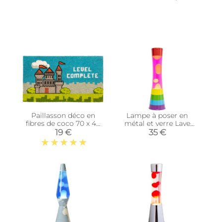
Paillasson déco en
Lampe à poser en
fibres de coco 70 x 40
métal et verre Lave
cm (Level complete)
(Arc en ciel / Fuchsia)
19 €
35 €