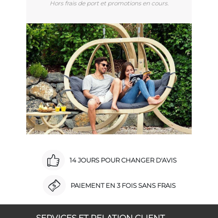
Hors frais de port et promotions en cours.
14 JOURS POUR CHANGER D'AVIS
PAIEMENT EN 3 FOIS SANS FRAIS
SERVICES ET RELATION CLIENT