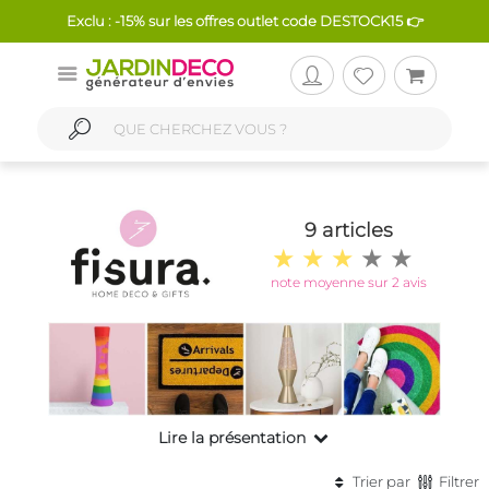
Exclu : -15% sur les offres outlet code DESTOCK15 👉
9 articles
note moyenne sur 2 avis
Lire la présentation
Trier par
Filtrer