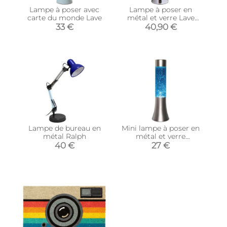
Lampe à poser avec
Lampe à poser en
carte du monde Lave
métal et verre Lave
(Rouge)
33 €
40,90 €
Lampe de bureau en
Mini lampe à poser en
métal Ralph
métal et verre
Paillettes
40 €
27 €