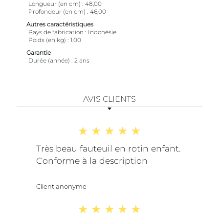
Longueur (en cm)
48,00
Profondeur (en cm)
46,00
Autres caractéristiques
Pays de fabrication
Indonésie
Poids (en kg)
1,00
Garantie
Durée (année)
2 ans
AVIS CLIENTS
Très beau fauteuil en rotin enfant.
Conforme à la description
Client anonyme