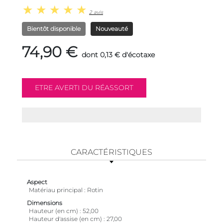
2 avis
Bientôt disponible
Nouveauté
74,90 €
dont 0,13 € d'écotaxe
CARACTÉRISTIQUES
Aspect
Matériau principal
Rotin
Dimensions
Hauteur (en cm)
52,00
Hauteur d'assise (en cm)
27,00