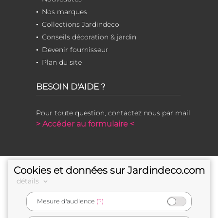
Nos marques
Collections Jardindeco
Conseils décoration & jardin
Devenir fournisseur
Plan du site
BESOIN D'AIDE ?
Pour toute question, contactez nous par mail
> Accéder au formulaire <
Cookies et données sur Jardindeco.com
détails
Mesure d'audience
(?)